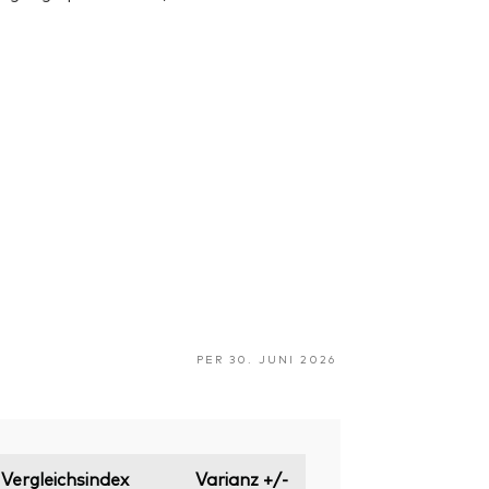
PER 30. JUNI 2026
Vergleichsindex
Varianz +/-