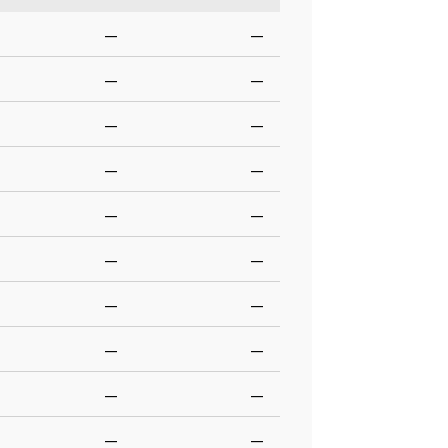
—
—
—
—
—
—
—
—
—
—
—
—
—
—
—
—
—
—
—
—