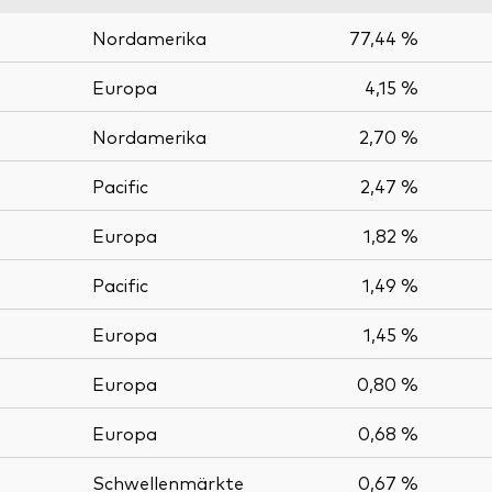
Nordamerika
77,44 %
Europa
4,15 %
Nordamerika
2,70 %
Pacific
2,47 %
Europa
1,82 %
Pacific
1,49 %
Europa
1,45 %
Europa
0,80 %
Europa
0,68 %
Schwellenmärkte
0,67 %