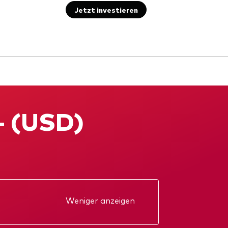
Jetzt investieren
- (USD)
Weniger anzeigen
kt
Jahresbericht