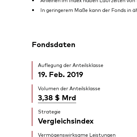
Anleihen im Index haben Laufzeiten von 
In geringerem Maße kann der Fonds in ähn
Fondsdaten
Auflegung der Anteilsklasse
19. Feb. 2019
Volumen der Anteilsklasse
3,38 $
Mrd
Strategie
Vergleichsindex
Vermögenswirksame Leistungen