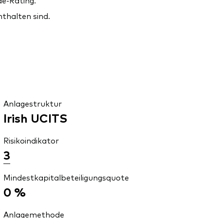
de-Rating.
nthalten sind.
Anlagestruktur
Irish UCITS
Risikoindikator
3
Mindestkapitalbeteiligungsquote
0 %
Anlagemethode