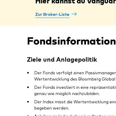
Hier kannst du Vangua
Zur Broker-Liste
Fondsinformatio
Ziele und Anlagepolitik
Der Fonds verfolgt einen Passivmanagem
Wertentwicklung des Bloomberg Global A
Der Fonds investiert in eine repräsentat
genau wie möglich nachzubilden.
Der Index misst die Wertentwicklung ein
begeben werden.