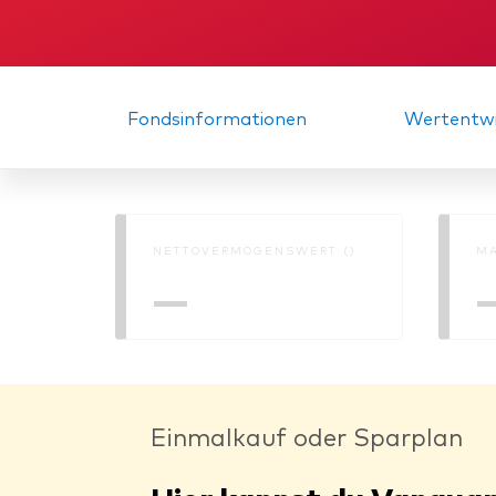
Fondsinformationen
Wertentwi
NETTOVERMÖGENSWERT ()
MA
—
Einmalkauf oder Sparplan