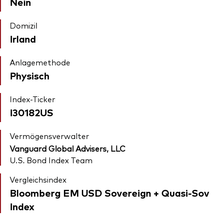
Nein
Domizil
Irland
Anlagemethode
Physisch
Index-Ticker
I30182US
Vermögensverwalter
Vanguard Global Advisers, LLC
U.S. Bond Index Team
Vergleichsindex
Bloomberg EM USD Sovereign + Quasi-Sov
Index