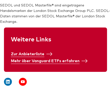
SEDOL:
BYM2X68
SEDOL und SEDOL Masterfile® sind eingetragene
Handelsmarken der London Stock Exchange Group PLC. SEDOL-
Börsenticker:
VEMT
Daten stammen von der SEDOL Masterfile® der London Stock
Exchange.
Weitere Links
Zur Anbieterliste
Mehr über Vanguard ETFs erfahren