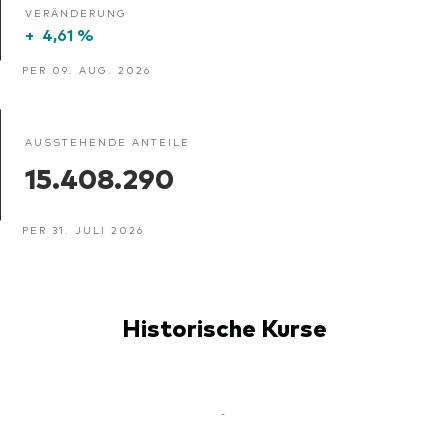
VERÄNDERUNG
+
4,61 %
PER 09. AUG. 2026
AUSSTEHENDE ANTEILE
15.408.290
PER 31. JULI 2026
Historische Kurse
-