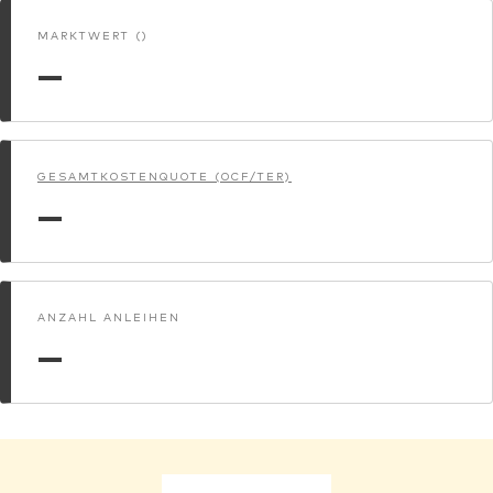
MARKTWERT ()
—
GESAMTKOSTENQUOTE (OCF/TER)
—
ANZAHL ANLEIHEN
—