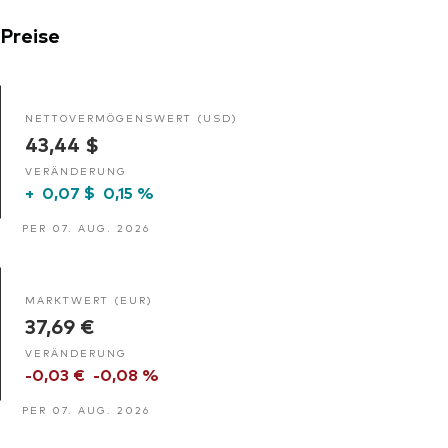
Preise
NETTOVERMÖGENSWERT (USD)
43,44 $
VERÄNDERUNG
+
0,07 $
0,15 %
PER 07. AUG. 2026
MARKTWERT (EUR)
37,69 €
VERÄNDERUNG
-0,03 €
-0,08 %
PER 07. AUG. 2026