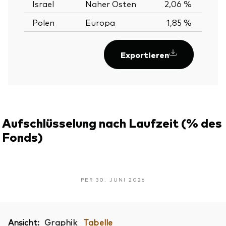
Israel
Naher Osten
2,06 %
Polen
Europa
1,85 %
Exportieren
Aufschlüsselung nach Laufzeit (% des
Fonds)
PER 30. JUNI 2026
Ansicht:
Graphik
Tabelle