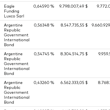
Eagle
0,64590 %
9.798.007,49 $
9.772.
Funding
Luxco Sarl
Argentine
0,56348 %
8.547.735,55 $
9.660.929
Republic
Government
International
Bond
Argentine
0,54745 %
8.304.514,75 $
9.959
Republic
Government
International
Bond
Argentine
0,43260 %
6.562.333,05 $
8.768
Republic
Government
International
Bond