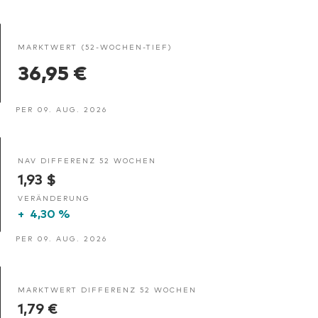
MARKTWERT (52-WOCHEN-TIEF)
36,95 €
PER 09. AUG. 2026
NAV DIFFERENZ 52 WOCHEN
1,93 $
VERÄNDERUNG
+
4,30 %
PER 09. AUG. 2026
MARKTWERT DIFFERENZ 52 WOCHEN
1,79 €