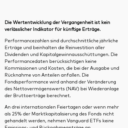
Die Wertentwicklung der Vergangenheit ist kein
verlässlicher Indikator für künftige Erträge.
Performancezahlen sind durchschnittliche jährliche
Erträge und beinhalten die Reinvestition aller
Dividenden und Kapitalgewinnausschüttungen. Die
Performancedaten berücksichtigen keine
Kommissionen und Kosten, die bei der Ausgabe und
Rücknahme von Anteilen anfallen. Die
Fondsperformance wird anhand der Veränderung
des Nettovermögenswerts (NAV) bei Wiederanlage
der Bruttoerträge berechnet.
An drei internationalen Feiertagen oder wenn mehr
als 25% der Marktkapitalisierung des Fonds nicht
gehandelt werden, nehmen Vanguard ETFs keine
Emissions- und Rücknahmeanträge an.