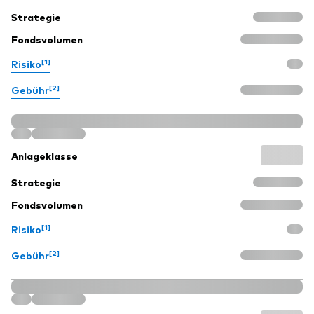
Strategie
Fondsvolumen
[1]
Risiko
[2]
Gebühr
Anlageklasse
Strategie
Fondsvolumen
[1]
Risiko
[2]
Gebühr