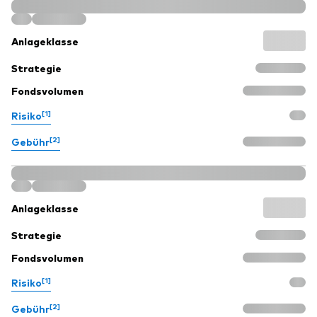
Anlageklasse
Strategie
Fondsvolumen
[1]
Risiko
[2]
Gebühr
Anlageklasse
Strategie
Fondsvolumen
[1]
Risiko
[2]
Gebühr