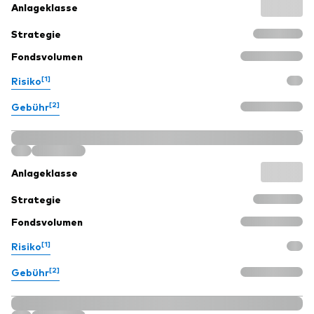
Anlageklasse
Strategie
Fondsvolumen
[1]
Risiko
[2]
Gebühr
Anlageklasse
Strategie
Fondsvolumen
[1]
Risiko
[2]
Gebühr