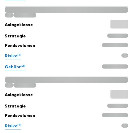
Anlageklasse
Strategie
Fondsvolumen
[1]
Risiko
[2]
Gebühr
Anlageklasse
Strategie
Fondsvolumen
[1]
Risiko