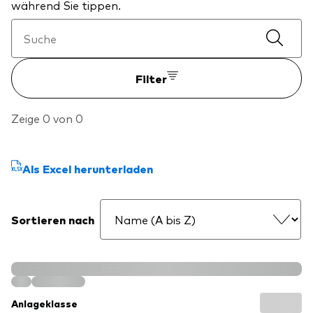
während Sie tippen.
Filter
Zeige 0 von 0
Als Excel herunterladen
Sortieren nach
Anlageklasse