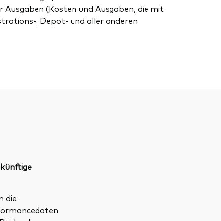
r Ausgaben (Kosten und Ausgaben, die mit
strations-, Depot- und aller anderen
 künftige
n die
erformancedaten