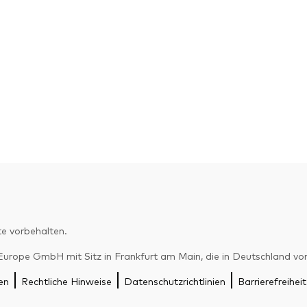
e vorbehalten.
pe GmbH mit Sitz in Frankfurt am Main, die in Deutschland von d
en
Rechtliche Hinweise
Datenschutzrichtlinien
Barrierefreiheit