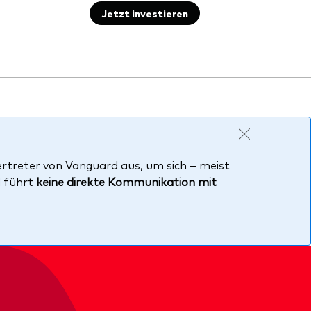
Jetzt investieren
ertreter von Vanguard aus, um sich – meist
d führt
keine direkte Kommunikation mit