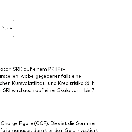
tor, SRI) auf einem PRIIPs-
arstellen, wobei gegebenenfalls eine
en Kursvolatilität) und Kreditrisiko (d. h.
SRI wird auch auf einer Skala von 1 bis 7
 Charge Figure (OCF). Dies ist die Summer
liomanager, damit er dein Geld investiert