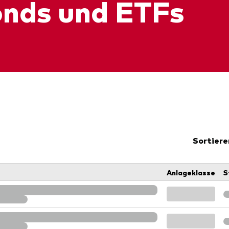
onds und ETFs
Sortiere
Anlageklasse
S