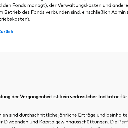
d den Fonds managt), der Verwaltungskosten und andere
 Betrieb des Fonds verbunden sind, einschließlich Admini
triebskosten).
Zurück
ung der Vergangenheit ist kein verlässlicher Indikator für
n sind durchschnittliche jährliche Erträge und beinhalte
ller Dividenden und Kapitalgewinnausschüttungen. Die P