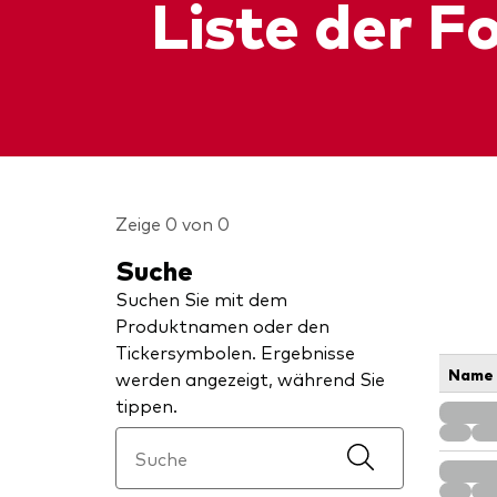
Liste der F
Zeige 0 von 0
Suche
Suchen Sie mit dem
Produktnamen oder den
Tickersymbolen. Ergebnisse
Name
werden angezeigt, während Sie
tippen.