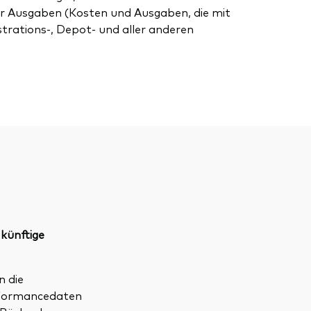
r Ausgaben (Kosten und Ausgaben, die mit
strations-, Depot- und aller anderen
 künftige
n die
erformancedaten