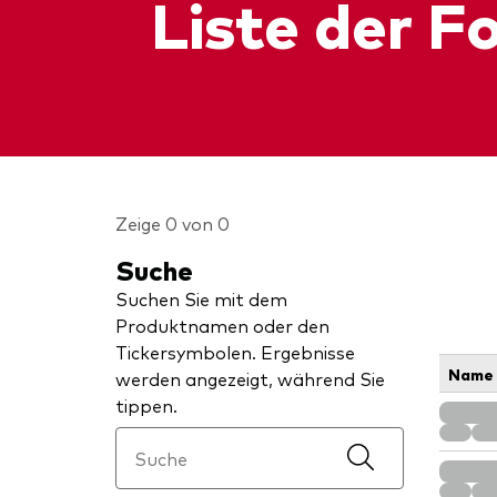
Liste der F
Zeige 0 von 0
Suche
Suchen Sie mit dem
Produktnamen oder den
Tickersymbolen. Ergebnisse
Name
werden angezeigt, während Sie
tippen.