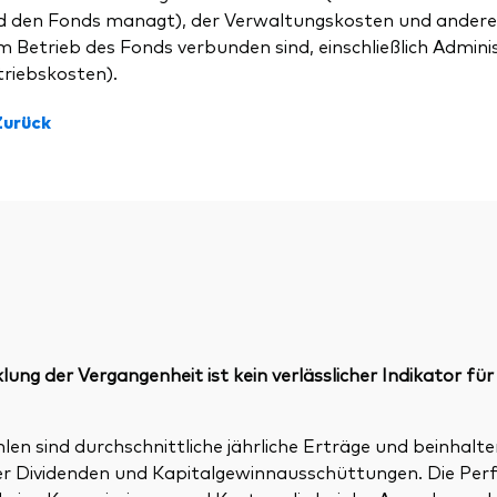
d den Fonds managt), der Verwaltungskosten und andere
 Betrieb des Fonds verbunden sind, einschließlich Admini
triebskosten).
Zurück
ung der Vergangenheit ist kein verlässlicher Indikator für
n sind durchschnittliche jährliche Erträge und beinhalte
ller Dividenden und Kapitalgewinnausschüttungen. Die P