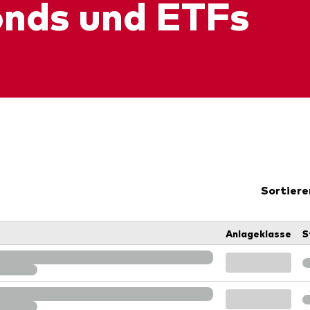
onds und ETFs
Sortiere
Anlageklasse
S