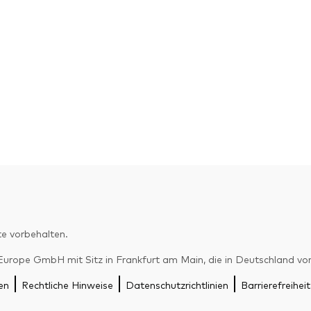
e vorbehalten.
pe GmbH mit Sitz in Frankfurt am Main, die in Deutschland von d
en
Rechtliche Hinweise
Datenschutzrichtlinien
Barrierefreiheit