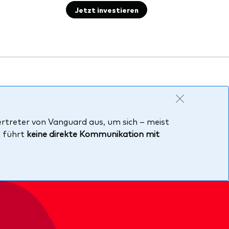
Jetzt investieren
ertreter von Vanguard aus, um sich – meist
d führt
keine direkte Kommunikation mit