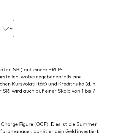
tor, SRI) auf einem PRIIPs-
arstellen, wobei gegebenenfalls eine
en Kursvolatilität) und Kreditrisiko (d. h.
SRI wird auch auf einer Skala von 1 bis 7
 Charge Figure (OCF). Dies ist die Summer
liomanager, damit er dein Geld investiert