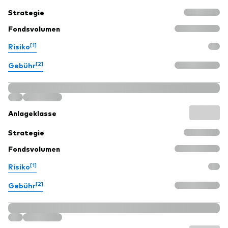
Strategie
Fondsvolumen
[1]
Risiko
[2]
Gebühr
Anlageklasse
Strategie
Fondsvolumen
[1]
Risiko
[2]
Gebühr