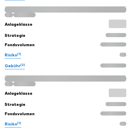
Anlageklasse
Strategie
Fondsvolumen
[1]
Risiko
[2]
Gebühr
Anlageklasse
Strategie
Fondsvolumen
[1]
Risiko