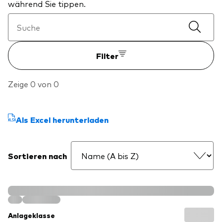
während Sie tippen.
Filter
Zeige 0 von 0
Als Excel herunterladen
Sortieren nach
Anlageklasse