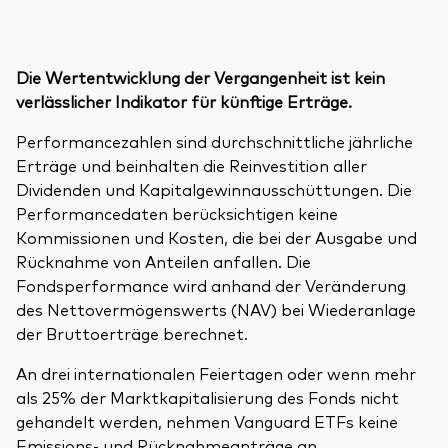
Die Wertentwicklung der Vergangenheit ist kein
verlässlicher Indikator für künftige Erträge.
Performancezahlen sind durchschnittliche jährliche
Erträge und beinhalten die Reinvestition aller
Dividenden und Kapitalgewinnausschüttungen. Die
Performancedaten berücksichtigen keine
Kommissionen und Kosten, die bei der Ausgabe und
Rücknahme von Anteilen anfallen. Die
Fondsperformance wird anhand der Veränderung
des Nettovermögenswerts (NAV) bei Wiederanlage
der Bruttoerträge berechnet.
An drei internationalen Feiertagen oder wenn mehr
als 25% der Marktkapitalisierung des Fonds nicht
gehandelt werden, nehmen Vanguard ETFs keine
Emissions- und Rücknahmeanträge an.