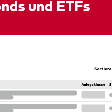
onds und ETFs
Sortiere
Anlageklasse
S