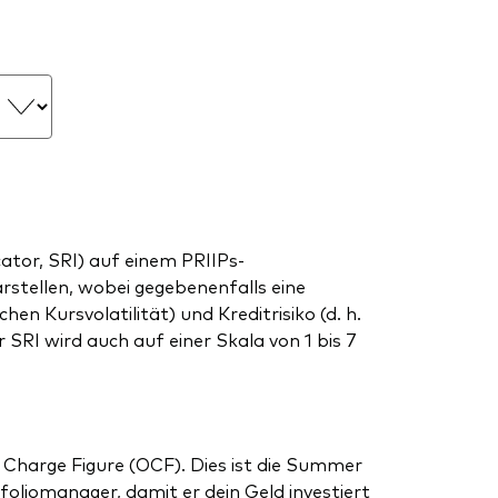
tor, SRI) auf einem PRIIPs-
arstellen, wobei gegebenenfalls eine
en Kursvolatilität) und Kreditrisiko (d. h.
SRI wird auch auf einer Skala von 1 bis 7
 Charge Figure (OCF). Dies ist die Summer
liomanager, damit er dein Geld investiert