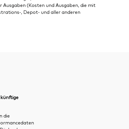
r Ausgaben (Kosten und Ausgaben, die mit
strations-, Depot- und aller anderen
 künftige
n die
erformancedaten