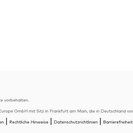
e vorbehalten.
pe GmbH mit Sitz in Frankfurt am Main, die in Deutschland von d
en
Rechtliche Hinweise
Datenschutzrichtlinien
Barrierefreiheit