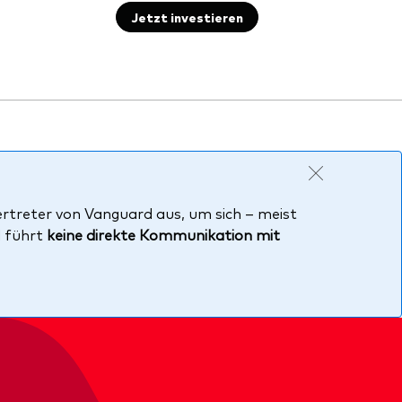
Jetzt investieren
ertreter von Vanguard aus, um sich – meist
d führt
keine direkte Kommunikation mit