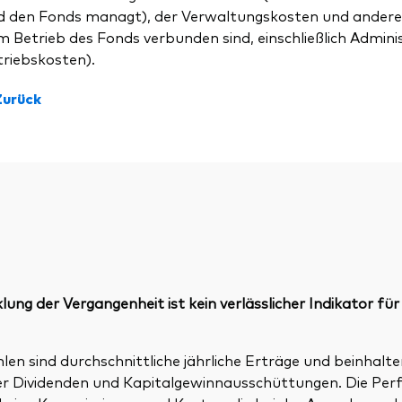
d den Fonds managt), der Verwaltungskosten und andere
 Betrieb des Fonds verbunden sind, einschließlich Admini
triebskosten).
Zurück
ung der Vergangenheit ist kein verlässlicher Indikator für
n sind durchschnittliche jährliche Erträge und beinhalte
ller Dividenden und Kapitalgewinnausschüttungen. Die P