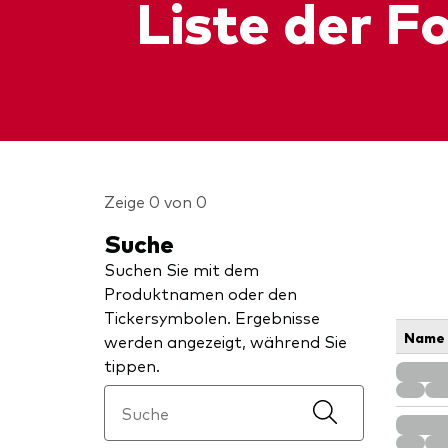
Liste der F
Zeige 0 von 0
Suche
Suchen Sie mit dem
Produktnamen oder den
Tickersymbolen. Ergebnisse
Name
werden angezeigt, während Sie
tippen.