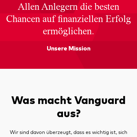
Allen Anlegern die besten
Chancen auf finanziellen Erfolg
ermöglichen.
Unsere Mission
Was macht Vanguard
aus?
Wir sind davon überzeugt, dass es wichtig ist, sich