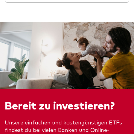
Bereit zu investieren?
Unsere einfachen und kostengünstigen ETFs
findest du bei vielen Banken und Online-