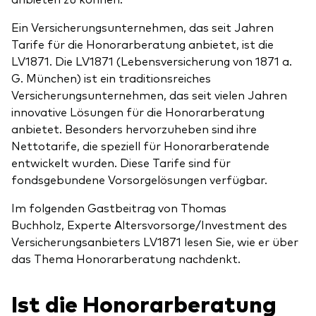
Ein Versicherungsunternehmen, das seit Jahren
Tarife für die Honorarberatung anbietet, ist die
LV1871. Die LV1871 (Lebensversicherung von 1871 a.
G. München) ist ein traditionsreiches
Ressourcen
Versicherungsunternehmen, das seit vielen Jahren
innovative Lösungen für die Honorarberatung
Marktvolatilität
anbietet. Besonders hervorzuheben sind ihre
Research
Nettotarife, die speziell für Honorarberatende
entwickelt wurden. Diese Tarife sind für
fondsgebundene Vorsorgelösungen verfügbar.
Anbieterliste
Im folgenden Gastbeitrag von Thomas
Buchholz, Experte Altersvorsorge/Investment des
Vanguard Modellportfolios
Versicherungsanbieters LV1871 lesen Sie, wie er über
Vanguard Beratungsstudie
das Thema Honorarberatung nachdenkt.
Ist die Honorarberatung