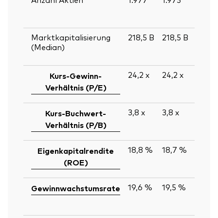
Marktkapitalisierung
218,5
B
218,5
B
(Median)
24,2
x
24,2
x
Kurs-Gewinn-
Verhältnis (P/E)
3,8
x
3,8
x
Kurs-Buchwert-
Verhältnis (P/B)
18,8 %
18,7 %
Eigenkapitalrendite
(ROE)
19,6 %
19,5 %
Gewinnwachstumsrate