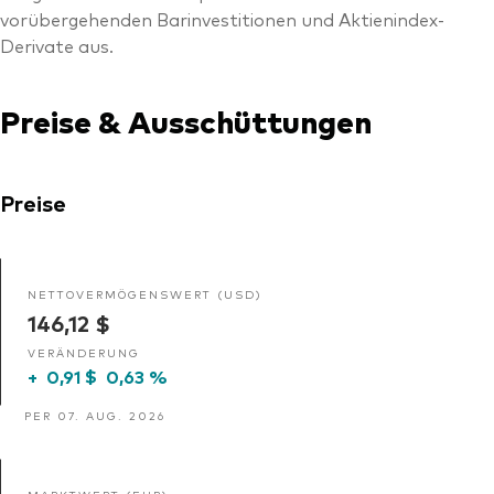
vorübergehenden Barinvestitionen und Aktienindex-
Derivate aus.
Preise & Ausschüttungen
Preise
NETTOVERMÖGENSWERT (USD)
146,12 $
VERÄNDERUNG
+
0,91 $
0,63 %
PER 07. AUG. 2026