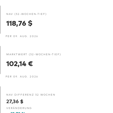
NAV (52-WOCHEN-TIEF)
118,76 $
PER 09. AUG. 2026
MARKTWERT (52-WOCHEN-TIEF)
102,14 €
PER 09. AUG. 2026
NAV DIFFERENZ 52 WOCHEN
27,36 $
VERÄNDERUNG