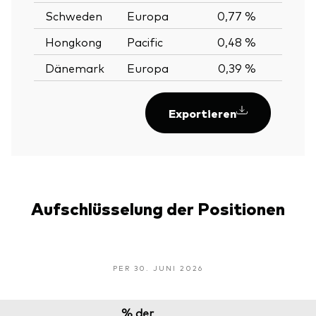
Schweden
Europa
0,77 %
Hongkong
Pacific
0,48 %
Dänemark
Europa
0,39 %
Exportieren
Aufschlüsselung der Positionen
PER 30. JUNI 2026
% der