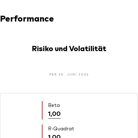
Performance
Risiko und Volatilität
PER 30. JUNI 2026
Beta
1,00
R-Quadrat
1,00