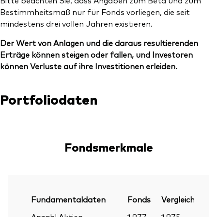
Bitte beachten Sie, dass Angaben zum Beta und zum
Bestimmheitsmaß nur für Fonds vorliegen, die seit
mindestens drei vollen Jahren existieren.
Der Wert von Anlagen und die daraus resultierenden
Erträge können steigen oder fallen, und Investoren
können Verluste auf ihre Investitionen erleiden.
Portfoliodaten
Fondsmerkmale
Fundamentaldaten
Fonds
Vergleichsinde
Anzahl Aktien
1.977
1.975