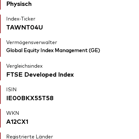
Physisch
Index-Ticker
TAWNT04U
Vermögensverwalter
Global Equity Index Management (GE)
Vergleichsindex
FTSE Developed Index
ISIN
IE00BKX55T58
WKN
A12CX1
Registrierte Länder