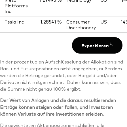
Platforms
Inc
Tesla Inc
1,28541 %
Consumer
US
14
Discretionary
Exportieren
In der prozentualen Aufschlüsselung der Allokation sind
Bar- und Futurepositionen nicht angegeben, außerdem
werden die Beträge gerundet, oder Bargeld und/oder
Derivate nicht mitgerrechnet. Daher kann es sein, dass
die Summe nicht genau 100% ergibt.
Der Wert von Anlagen und die daraus resultierenden
Erträge können steigen oder fallen, und Investoren
können Verluste auf ihre Investitionen erleiden.
Die gewichteten Aktienpositionen schließen alle