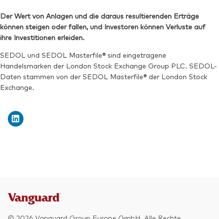
Bloomberg:
VEVE LN
SEDOL:
BKXH1V5
Der Wert von Anlagen und die daraus resultierenden Erträge
ISIN:
IE00BKX55T58
können steigen oder fallen, und Investoren können Verluste auf
Börsenticker:
VDEV
Reuters:
VEVE.L
ihre Investitionen erleiden.
SEDOL:
BKXH1W6
SEDOL und SEDOL Masterfile® sind eingetragene
Handelsmarken der London Stock Exchange Group PLC. SEDOL-
Börsenticker:
VEVE
Daten stammen von der SEDOL Masterfile® der London Stock
Exchange.
© 2026 Vanguard Group Europe GmbH. Alle Rechte