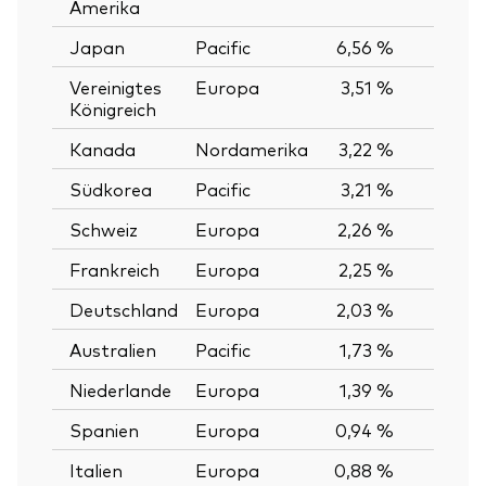
Amerika
Japan
Pacific
6,56 %
Vereinigtes
Europa
3,51 %
Königreich
Kanada
Nordamerika
3,22 %
Südkorea
Pacific
3,21 %
Schweiz
Europa
2,26 %
Frankreich
Europa
2,25 %
Deutschland
Europa
2,03 %
Australien
Pacific
1,73 %
Niederlande
Europa
1,39 %
Spanien
Europa
0,94 %
Italien
Europa
0,88 %