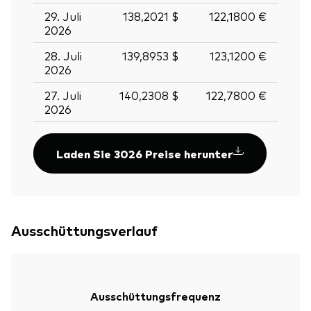
29. Juli
138,2021 $
122,1800 €
2026
28. Juli
139,8953 $
123,1200 €
2026
27. Juli
140,2308 $
122,7800 €
2026
Laden Sie 3026 Preise herunter
Ausschüttungsverlauf
Ausschüttungsfrequenz