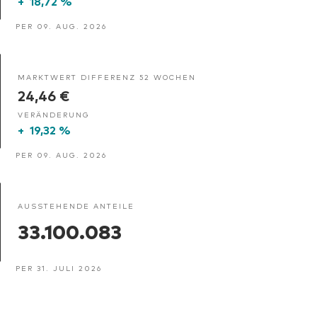
+
18,72 %
PER 09. AUG. 2026
MARKTWERT DIFFERENZ 52 WOCHEN
24,46 €
VERÄNDERUNG
+
19,32 %
PER 09. AUG. 2026
AUSSTEHENDE ANTEILE
33.100.083
PER 31. JULI 2026