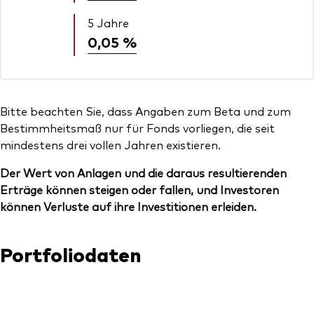
5 Jahre
0,05 %
Bitte beachten Sie, dass Angaben zum Beta und zum
Bestimmheitsmaß nur für Fonds vorliegen, die seit
mindestens drei vollen Jahren existieren.
Der Wert von Anlagen und die daraus resultierenden
Erträge können steigen oder fallen, und Investoren
können Verluste auf ihre Investitionen erleiden.
Portfoliodaten