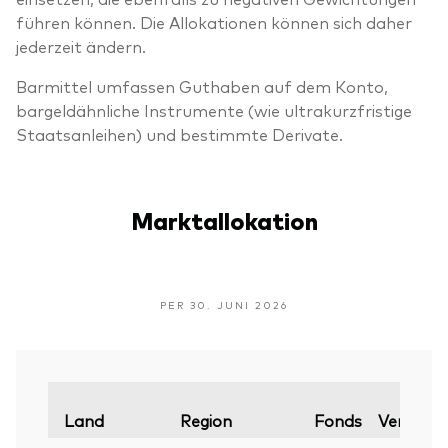
führen können. Die Allokationen können sich daher
jederzeit ändern.
Barmittel umfassen Guthaben auf dem Konto,
bargeldähnliche Instrumente (wie ultrakurzfristige
Staatsanleihen) und bestimmte Derivate.
Marktallokation
PER 30. JUNI 2026
Land
Region
Fonds
Vergleic