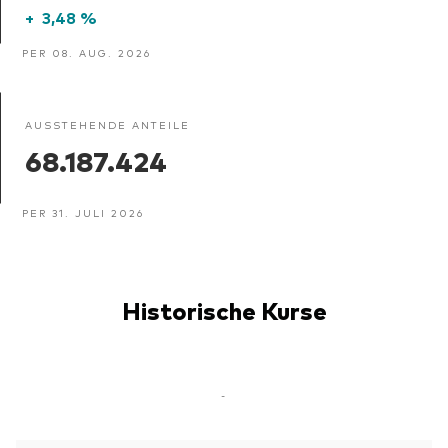
+
3,48 %
PER 08. AUG. 2026
AUSSTEHENDE ANTEILE
68.187.424
PER 31. JULI 2026
Historische Kurse
-