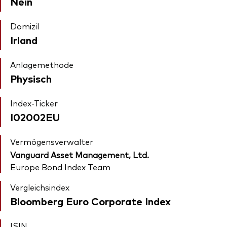
Nein
Domizil
Irland
Anlagemethode
Physisch
Index-Ticker
I02002EU
Vermögensverwalter
Vanguard Asset Management, Ltd.
Europe Bond Index Team
Vergleichsindex
Bloomberg Euro Corporate Index
ISIN