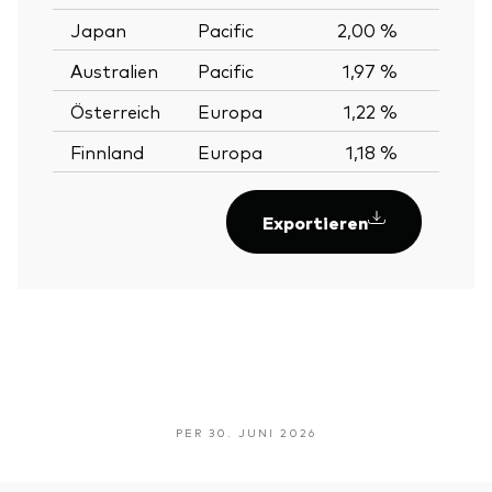
Japan
Pacific
2,00 %
Australien
Pacific
1,97 %
Österreich
Europa
1,22 %
Finnland
Europa
1,18 %
Exportieren
PER 30. JUNI 2026