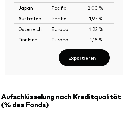
Japan
Pacific
2,00 %
Australien
Pacific
1,97 %
Österreich
Europa
1,22 %
Finnland
Europa
1,18 %
Exportieren
Aufschlüsselung nach Kreditqualität
(% des Fonds)