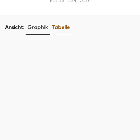
PER 30. JUNI 2026
Ansicht:
Graphik
Tabelle