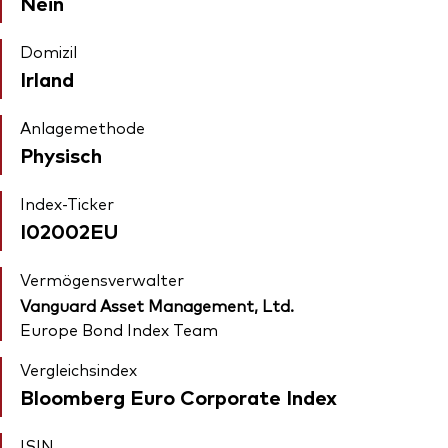
Nein
Domizil
Irland
Anlagemethode
Physisch
Index-Ticker
I02002EU
Vermögensverwalter
Vanguard Asset Management, Ltd.
Europe Bond Index Team
Vergleichsindex
Bloomberg Euro Corporate Index
ISIN