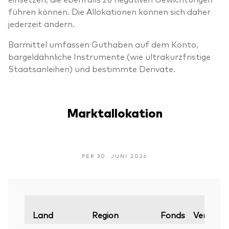
führen können. Die Allokationen können sich daher
jederzeit ändern.
Barmittel umfassen Guthaben auf dem Konto,
bargeldähnliche Instrumente (wie ultrakurzfristige
Staatsanleihen) und bestimmte Derivate.
Marktallokation
PER 30. JUNI 2026
Land
Region
Fonds
Vergleic