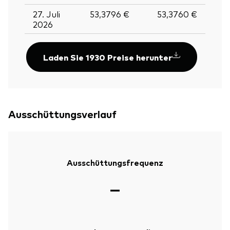
27. Juli
53,3796 €
53,3760 €
2026
Laden Sie 1930 Preise herunter
Ausschüttungsverlauf
Ausschüttungsfrequenz
—