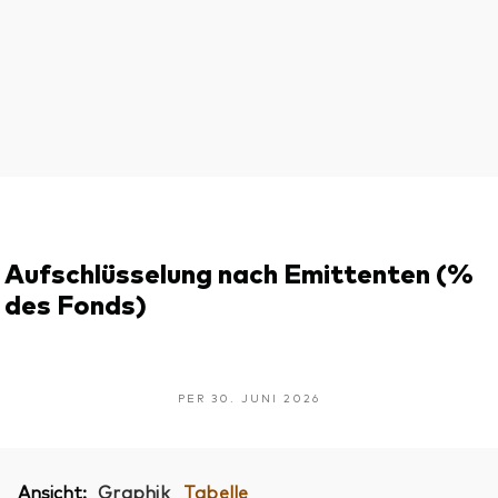
Aufschlüsselung nach Emittenten (%
des Fonds)
PER 30. JUNI 2026
Ansicht:
Graphik
Tabelle