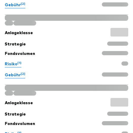
[2]
Gebühr
Anlageklasse
Strategie
Fondsvolumen
[1]
Risiko
[2]
Gebühr
Anlageklasse
Strategie
Fondsvolumen
[1]