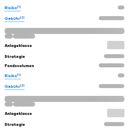
[1]
Risiko
[2]
Gebühr
Anlageklasse
Strategie
Fondsvolumen
[1]
Risiko
[2]
Gebühr
Anlageklasse
Strategie