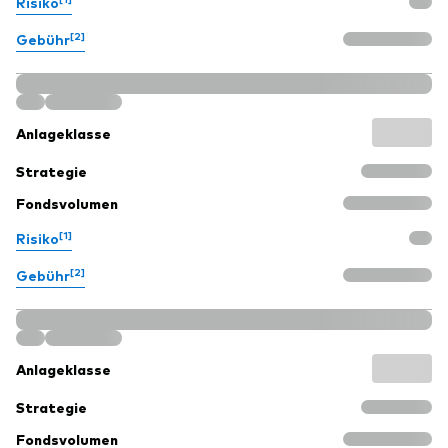
Risiko
[2]
Gebühr
Anlageklasse
Strategie
Fondsvolumen
[1]
Risiko
[2]
Gebühr
Anlageklasse
Strategie
Fondsvolumen