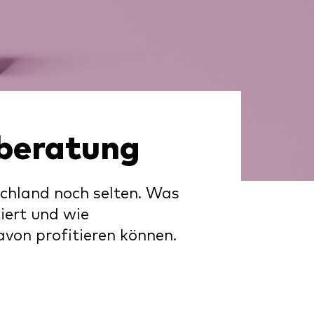
rberatung
schland noch selten. Was
iert und wie
von profitieren können.