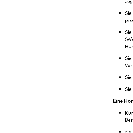
zug
Sie
pro
Sie
(We
Hon
Sie
Ver
Sie
Sie
Eine Hon
Kun
Ber
die