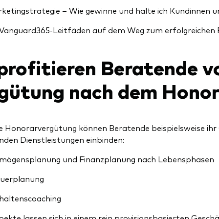
ketingstrategie – Wie gewinne und halte ich Kundinnen 
Vanguard365-Leitfäden auf dem Weg zum erfolgreichen 
profitieren Beratende v
gütung nach dem Honor
e Honorarvergütung können Beratende beispielsweise ihr
enden Dienstleistungen einbinden:
mögensplanung und Finanzplanung nach Lebensphasen
uerplanung
haltenscoaching
pekte lassen sich in einem rein provisionsbasierten Gesch