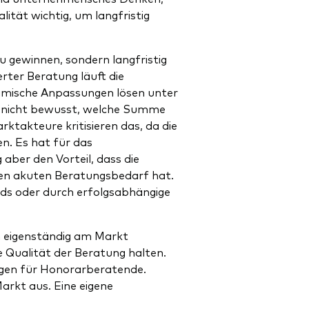
ität wichtig, um langfristig
u gewinnen, sondern langfristig
erter Beratung läuft die
amische Anpassungen lösen unter
t nicht bewusst, welche Summe
ktakteure kritisieren das, da die
n. Es hat für das
aber den Vorteil, dass die
en akuten Beratungsbedarf hat.
ads oder durch erfolgsabhängige
ch eigenständig am Markt
 Qualität der Beratung halten.
ngen für Honorarberatende.
Markt aus. Eine eigene