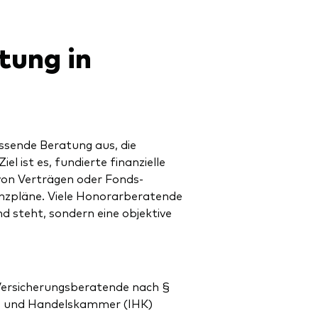
tung in
ssende Beratung aus, die
el ist es, fundierte finanzielle
von Verträgen oder Fonds-
nanzpläne. Viele Honorarberatende
d steht, sondern eine objektive
Versicherungsberatende nach §
e- und Handelskammer (IHK)