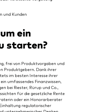
nen und Kunden
um ein
u starten?
g, frei von Produktvorgaben und
en Produktgebern. Dank ihrer
ets im besten Interesse ihrer
 ein umfassendes Finanzwissen,
en bei Riester, Rürup und Co.,
ssichten für die gesetzliche Rente
raterin oder ein Honorarberater
Einhaltung regulatorischer
nd unternehmerisches Denken,