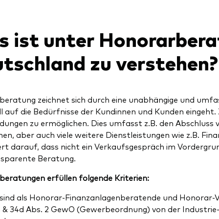
 ist unter Honorarbera
tschland zu verstehen?
eratung zeichnet sich durch eine unabhängige und umfa
ll auf die Bedürfnisse der Kundinnen und Kunden eingeht. Zi
dungen zu ermöglichen. Dies umfasst z.B. den Abschluss 
en, aber auch viele weitere Dienstleistungen wie z.B. Fi
rt darauf, dass nicht ein Verkaufsgespräch im Vordergrun
nsparente Beratung.
eratungen erfüllen folgende Kriterien:
 sind als Honorar-Finanzanlagenberatende und Honorar-
 & 34d Abs. 2 GewO (Gewerbeordnung) von der Industri