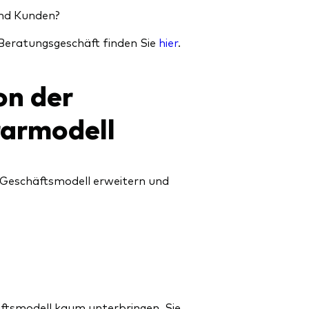
und Kunden?
Beratungsgeschäft finden Sie
hier
.
on der
armodell
 Geschäftsmodell erweitern und
äftsmodell kaum unterbringen. Sie