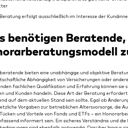
tter
 Beratung erfolgt ausschließlich im Interesse der Kundin
 benötigen Beratende, 
orarberatungsmodell z
eratende bieten eine unabhängige und objektive Beratun
tschaftliche Abhängigkeit von Versicherungen oder ander
den fachlichen Qualifikation und Erfahrung können sie st
n und Kunden handeln. Diese Art der Beratung erfordert
end auf dem aktuellen Stand sein sollte. Egal ob Änderung
etzliche Vorgaben zur betrieblichen Altersvorsorge, die Au
 Tücken und Vorteile von Fonds und ETFs – ein Honorarbe
assend informiert sein. Ein sicheres Verständnis und die 
dingungen sind ebenfalls notwendig. Darüber hinaus si