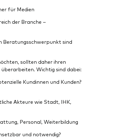
tner für Medien
eich der Branche –
.
in Beratungsschwerpunkt sind
chten, sollten daher ihren
überarbeiten. Wichtig sind dabei:
potenzielle Kundinnen und Kunden?
liche Akteure wie Stadt, IHK,
ttung, Personal, Weiterbildung
rchsetzbar und notwendig?