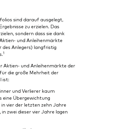
folios sind darauf ausgelegt,
rgebnisse zu erzielen. Das
zielen, sondern dass sie dank
 Aktien- und Anleihenmärkte
 des Anlegers) langfristig
1
s.
er Aktien- und Anleihenmärkte der
für die große Mehrheit der
 ist:
inner und Verlierer kaum
ss eine Übergewichtung
in vier der letzten zehn Jahre
n zwei dieser vier Jahre lagen