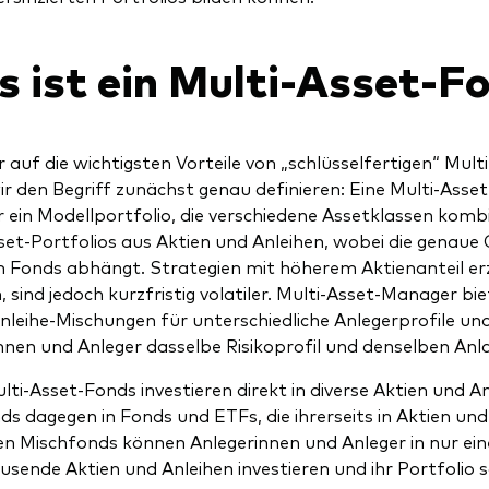
 ist ein Multi-Asset-F
r auf die wichtigsten Vorteile von „schlüsselfertigen“ Mul
ir den Begriff zunächst genau definieren: Eine Multi-Asset
 ein Modellportfolio, die verschiedene Assetklassen kombi
set-Portfolios aus Aktien und Anleihen, wobei die genaue
en Fonds abhängt. Strategien mit höherem Aktienanteil erz
, sind jedoch kurzfristig volatiler. Multi-Asset-Manager bi
nleihe-Mischungen für unterschiedliche Anlegerprofile und Z
nnen und Anleger dasselbe Risikoprofil und denselben Anl
ulti-Asset-Fonds investieren direkt in diverse Aktien und 
s dagegen in Fonds und ETFs, die ihrerseits in Aktien und 
en Mischfonds können Anlegerinnen und Anleger in nur ein
usende Aktien und Anleihen investieren und ihr Portfolio s