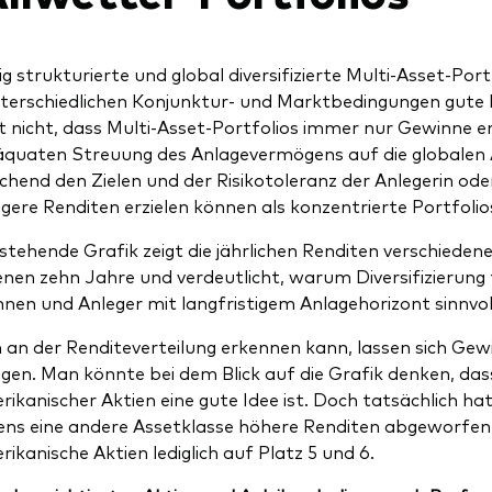
ig strukturierte und global diversifizierte Multi-Asset-Port
terschiedlichen Konjunktur- und Marktbedingungen gute E
 nicht, dass Multi-Asset-Portfolios immer nur Gewinne er
äquaten Streuung des Anlagevermögens auf die globalen
chend den Zielen und der Risikotoleranz der Anlegerin oder
gere Renditen erzielen können als konzentrierte Portfolio
stehende Grafik zeigt die jährlichen Renditen verschieden
nen zehn Jahre und verdeutlicht, warum Diversifizierung 
nnen und Anleger mit langfristigem Anlagehorizont sinnvoll
an der Renditeverteilung erkennen kann, lassen sich Gew
gen. Man könnte bei dem Blick auf die Grafik denken, da
ikanischer Aktien eine gute Idee ist. Doch tatsächlich hat 
ns eine andere Assetklasse höhere Renditen abgeworfen, i
ikanische Aktien lediglich auf Platz 5 und 6.