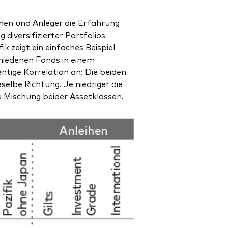
nnen und Anleger die Erfahrung
iversifizierter Portfolios
 zeigt ein einfaches Beispiel
chiedenen Fonds in einem
ntige Korrelation an: Die beiden
elbe Richtung. Je niedriger die
ine Mischung beider Assetklassen.