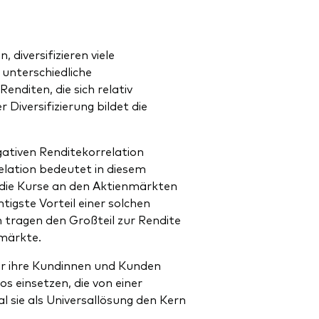
 diversifizieren viele
e unterschiedliche
nditen, die sich relativ
 Diversifizierung bildet die
gativen Renditekorrelation
elation bedeutet in diesem
die Kurse an den Aktienmärkten
tigste Vorteil einer solchen
n tragen den Großteil zur Rendite
nmärkte.
ür ihre Kundinnen und Kunden
s einsetzen, die von einer
sie als Universallösung den Kern