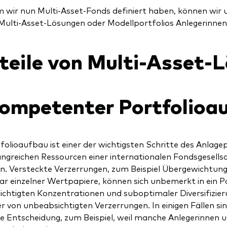
wir nun Multi-Asset-Fonds definiert haben, können wir 
 Multi-Asset-Lösungen oder Modellportfolios Anlegerinnen
teile von Multi-Asset-
Kompetenter Portfolioa
folioaufbau ist einer der wichtigsten Schritte des Anlagep
ngreichen Ressourcen einer internationalen Fondsgesells
. Versteckte Verzerrungen, zum Beispiel Übergewichtun
ar einzelner Wertpapiere, können sich unbemerkt in ein Po
chtigten Konzentrationen und suboptimaler Diversifizie
er von unbeabsichtigten Verzerrungen. In einigen Fällen s
 Entscheidung, zum Beispiel, weil manche Anlegerinnen u