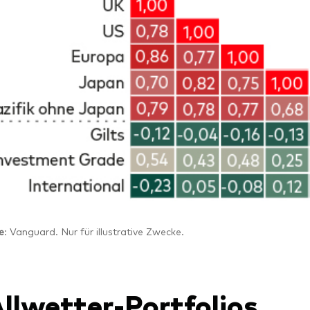
e
: Vanguard. Nur für illustrative Zwecke.
Allwetter-Portfolios