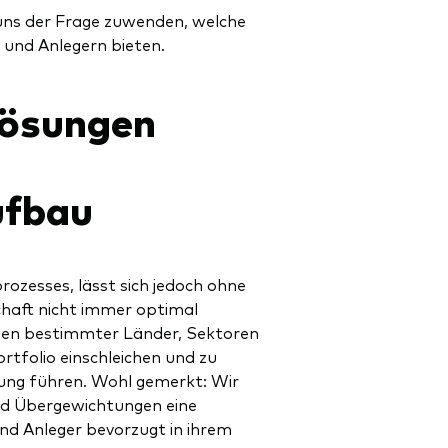
uns der Frage zuwenden, welche
 und Anlegern bieten.
Lösungen
ufbau
rozesses, lässt sich jedoch ohne
chaft nicht immer optimal
gen bestimmter Länder, Sektoren
rtfolio einschleichen und zu
rung führen. Wohl gemerkt: Wir
ind Übergewichtungen eine
nd Anleger bevorzugt in ihrem