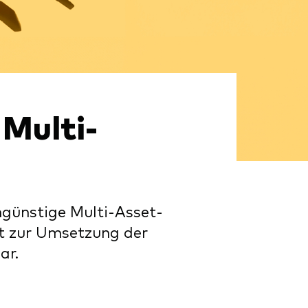
 Multi-
engünstige Multi-Asset-
it zur Umsetzung der
ar.