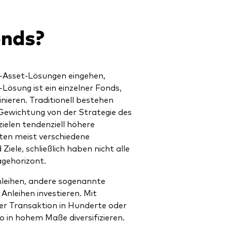
onds?
ti-Asset-Lösungen eingehen,
-Lösung ist ein einzelner Fonds,
nieren. Traditionell bestehen
 Gewichtung von der Strategie des
ielen tendenziell höhere
eten meist verschiedene
iele, schließlich haben nicht alle
agehorizont.
Anleihen, andere sogenannte
Anleihen investieren. Mit
er Transaktion in Hunderte oder
o in hohem Maße diversifizieren.