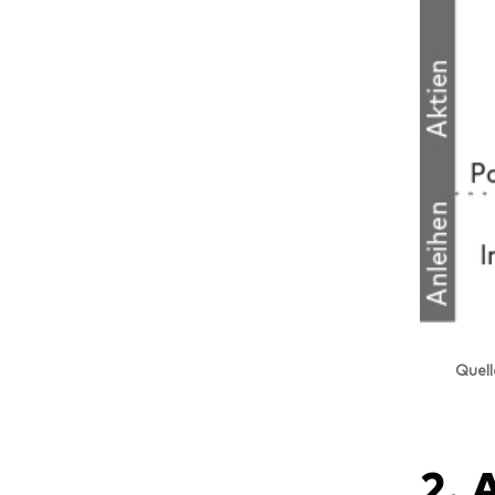
Quell
2. 