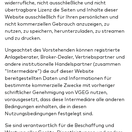
widerrufliche, nicht ausschließliche und nicht
übertragbare Lizenz die Seiten und Inhalte dieser
Website ausschließlich für Ihren persönlichen und
nicht kommerziellen Gebrauch anzuzeigen, zu
nutzen, zu speichern, herunterzuladen, zu streamen
Ressourcen
und zu drucken.
Marktvolatilität
Ungeachtet des Vorstehenden können registrierte
Anlageberater, Broker-Dealer, Vertriebspartner und
Research
andere institutionelle Handelspartner (zusammen
"Intermediäre") die auf dieser Website
bereitgestellten Daten und Informationen für
bestimmte kommerzielle Zwecke mit vorheriger
Anbieterliste
schriftlicher Genehmigung von VGEG nutzen,
Vanguard Modellportfolios
vorausgesetzt, dass diese Intermediäre alle anderen
Bedingungen einhalten, die in diesen
Vanguard Beratungsstudie
Nutzungsbedingungen festgelegt sind.
Sie sind verantwortlich für die Beschaffung und