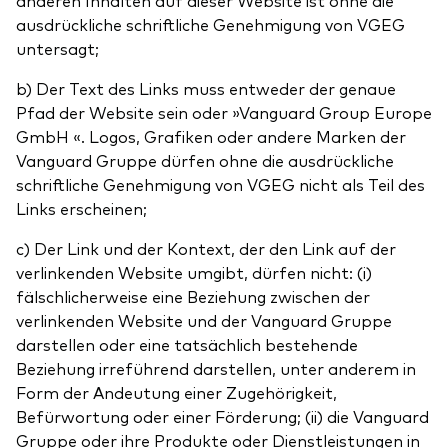
anderen Inhalten auf dieser Website ist ohne die
ausdrückliche schriftliche Genehmigung von VGEG
untersagt;
b) Der Text des Links muss entweder der genaue
Pfad der Website sein oder »Vanguard Group Europe
GmbH «. Logos, Grafiken oder andere Marken der
Vanguard Gruppe dürfen ohne die ausdrückliche
schriftliche Genehmigung von VGEG nicht als Teil des
Links erscheinen;
c) Der Link und der Kontext, der den Link auf der
verlinkenden Website umgibt, dürfen nicht: (i)
fälschlicherweise eine Beziehung zwischen der
verlinkenden Website und der Vanguard Gruppe
darstellen oder eine tatsächlich bestehende
Beziehung irreführend darstellen, unter anderem in
Form der Andeutung einer Zugehörigkeit,
Befürwortung oder einer Förderung; (ii) die Vanguard
Gruppe oder ihre Produkte oder Dienstleistungen in