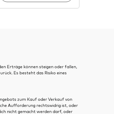
den Erträge können steigen oder fallen,
urück. Es besteht das Risiko eines
 Angebots zum Kauf oder Verkauf von
lche Aufforderung rechtswidrig ist, oder
ich nicht gemacht werden darf, oder