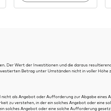
en. Der Wert der Investitionen und die daraus resultieren
nvestierten Betrag unter Umständen nicht in voller Höhe z
nd nicht als Angebot oder Aufforderung zur Abgabe eines
eit zu verstehen, in der ein solches Angebot oder eine so
n solches Angebot oder eine solche Aufforderung gesetzl