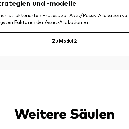
rategien und -modelle
inen strukturierten Prozess zur Aktiv/Passiv-Allokation v
igsten Faktoren der Asset-Allokation ein.
Zu Modul 2
Weitere Säulen