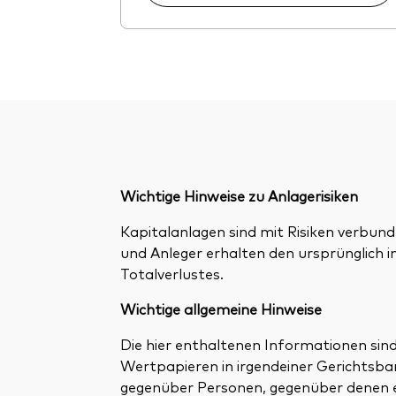
Wichtige Hinweise zu Anlagerisiken
Kapitalanlagen sind mit Risiken verbund
und Anleger erhalten den ursprünglich i
Totalverlustes.
Wichtige allgemeine Hinweise
Die hier enthaltenen Informationen si
Wertpapieren in irgendeiner Gerichtsbark
gegenüber Personen, gegenüber denen ei