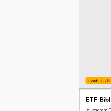
Investment 
ETF-Bibl
In unserem E