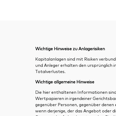
Wichtige Hinweise zu Anlagerisiken
Kapitalanlagen sind mit Risiken verbund
und Anleger erhalten den ursprünglich i
Totalverlustes.
Wichtige allgemeine Hinweise
Die hier enthaltenen Informationen si
Wertpapieren in irgendeiner Gerichtsbark
gegenüber Personen, gegenüber denen ei
wenn derjenige, der das Angebot oder die