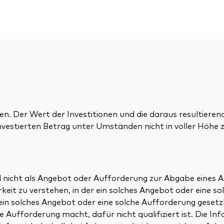
en. Der Wert der Investitionen und die daraus resultieren
nvestierten Betrag unter Umständen nicht in voller Höhe z
nd nicht als Angebot oder Aufforderung zur Abgabe eines
eit zu verstehen, in der ein solches Angebot oder eine so
n solches Angebot oder eine solche Aufforderung gesetzl
 Aufforderung macht, dafür nicht qualifiziert ist. Die Inf