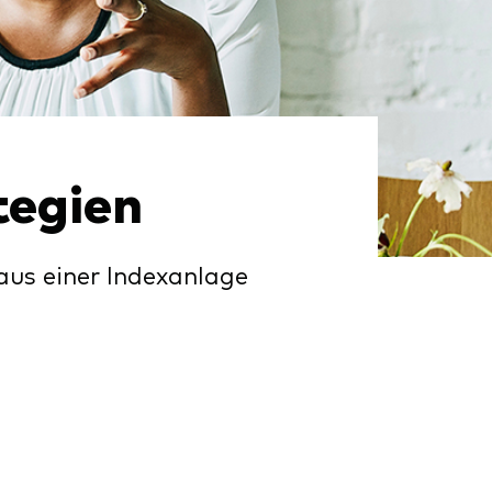
tegien
 aus einer Indexanlage