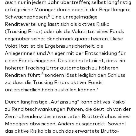
auch nur in jedem Jahr übertreffen; selbst langfristig
erfolgreiche Manager durchleben in der Regel längere
5
Schwächephasen.
Eine unregelmäßige
Renditeverteilung lässt sich als aktives Risiko
(Tracking Error) oder als die Volatilität eines Fonds
gegenüber seiner Benchmark quantifizieren. Diese
Volatilität ist die Ergebnisunsicherheit, die
Anlegerinnen und Anleger mit der Entscheidung für
einen Fonds eingehen. Das bedeutet nicht, dass ein
höherer Tracking Error automatisch zu höheren
6
Renditen führt,
sondern lässt lediglich den Schluss
zu, dass die Tracking Errors aktiver Fonds
7
unterschiedlich hoch ausfallen können.
Durch langfristige „Aufzinsung“ kann aktives Risiko
zu Renditeschwankungen führen, die deutlich von der
Zentraltendenz des erwarteten Brutto-Alphas eines
Managers abweichen. Anders ausgedrückt: Sowohl
das aktive Risiko als auch das erwartete Brutto-