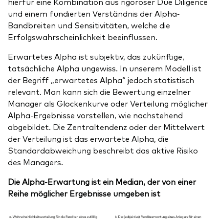
hierfür eine Kombination aus rigoroser Due Diligence
und einem fundierten Verständnis der Alpha-
Bandbreiten und Sensitivitäten, welche die
Erfolgswahrscheinlichkeit beeinflussen.
Erwartetes Alpha ist subjektiv, das zukünftige,
tatsächliche Alpha ungewiss. In unserem Modell ist
der Begriff „erwartetes Alpha“ jedoch statistisch
relevant. Man kann sich die Bewertung einzelner
Manager als Glockenkurve oder Verteilung möglicher
Alpha-Ergebnisse vorstellen, wie nachstehend
abgebildet. Die Zentraltendenz oder der Mittelwert
der Verteilung ist das erwartete Alpha, die
Standardabweichung beschreibt das aktive Risiko
des Managers.
Die Alpha-Erwartung ist ein Median, der von einer
Reihe möglicher Ergebnisse umgeben ist