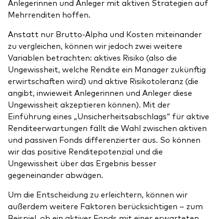
Anlegerinnen und Anleger mit aktiven Strategien auf
Mehrrenditen hoffen.
Anstatt nur Brutto-Alpha und Kosten miteinander
zu vergleichen, können wir jedoch zwei weitere
Variablen betrachten: aktives Risiko (also die
Ungewissheit, welche Rendite ein Manager zukünftig
erwirtschaften wird) und aktive Risikotoleranz (die
angibt, inwieweit Anlegerinnen und Anleger diese
Ungewissheit akzeptieren können). Mit der
Einführung eines „Unsicherheitsabschlags“ für aktive
Renditeerwartungen fällt die Wahl zwischen aktiven
und passiven Fonds differenzierter aus. So können
wir das positive Renditepotenzial und die
Ungewissheit über das Ergebnis besser
gegeneinander abwägen.
Um die Entscheidung zu erleichtern, können wir
außerdem weitere Faktoren berücksichtigen – zum
Beispiel, ob ein aktiver Fonds mit einer erwarteten