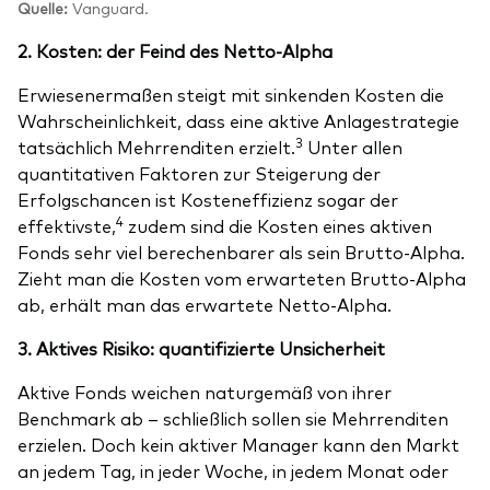
Quelle:
Vanguard.
2. Kosten: der Feind des Netto-Alpha
Erwiesenermaßen steigt mit sinkenden Kosten die
Wahrscheinlichkeit, dass eine aktive Anlagestrategie
3
tatsächlich Mehrrenditen erzielt.
Unter allen
quantitativen Faktoren zur Steigerung der
Erfolgschancen ist Kosteneffizienz sogar der
4
effektivste,
zudem sind die Kosten eines aktiven
Fonds sehr viel berechenbarer als sein Brutto-Alpha.
Zieht man die Kosten vom erwarteten Brutto-Alpha
ab, erhält man das erwartete Netto-Alpha.
3. Aktives Risiko: quantifizierte Unsicherheit
Aktive Fonds weichen naturgemäß von ihrer
Benchmark ab – schließlich sollen sie Mehrrenditen
erzielen. Doch kein aktiver Manager kann den Markt
an jedem Tag, in jeder Woche, in jedem Monat oder