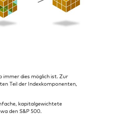
o immer dies möglich ist. Zur
ößten Teil der Indexkomponenten,
infache, kapitalgewichtete
etwa den S&P 500.