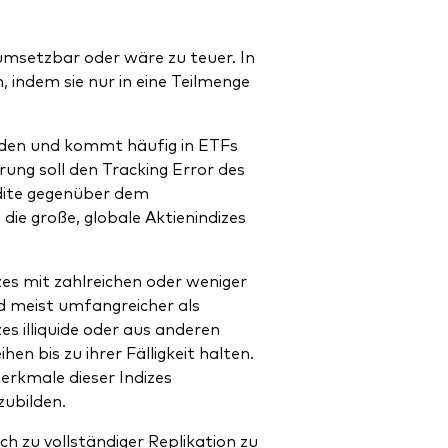
 umsetzbar oder wäre zu teuer. In
, indem sie nur in eine Teilmenge
ilden und kommt häufig in ETFs
rung soll den Tracking Error des
dite gegenüber dem
ie große, globale Aktienindizes
es mit zahlreichen oder weniger
nd meist umfangreicher als
s illiquide oder aus anderen
n bis zu ihrer Fälligkeit halten.
rkmale dieser Indizes
zubilden.
 zu vollständiger Replikation zu