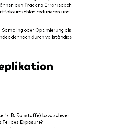
önnen den Tracking Error jedoch
ortfolioumschlag reduzieren und
 Sampling oder Optimierung als
dex dennoch durch vollständige
eplikation
 (z. B. Rohstoffe) bzw. schwer
 Teil des Exposure?