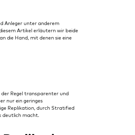
nd Anleger unter anderem
diesem Artikel erläutern wir beide
n die Hand, mit denen sie eine
in der Regel transparenter und
er nur ein geringes
ige Replikation, durch Stratified
k deutlich macht.