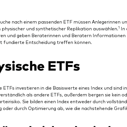
Suche nach einem passenden ETF müssen Anlegerinnen u
1
 physischer und synthetischer Replikation auswählen.
In 
en und geben Beraterinnen und Beratern Informationen a
t fundierte Entscheidung treffen können.
ysische ETFs
e ETFs investieren in die Basiswerte eines Index und sind 
 verständlich als andere ETFs, außerdem bergen sie kein od
teirisiko. Sie bilden einen Index entweder durch vollständ
 oder durch Optimierung ab, wie die nachstehende Grafi