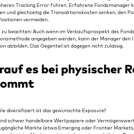
heren Tracking Error führen. Erfahrene Fondsmanager k
en und gleichzeitig die Transaktionskosten senken, den P
 Positionen vermeiden.
t zu beachten: Auch wenn im Verkaufsprospekt des Fonds
ionsmethode angegeben werden, kann der Manager den In
ion abbilden. Das Gegenteil ist dagegen nicht zulässig.
auf es bei physischer R
kommt
ie diversifiziert ist das gewünschte Exposure?
ind schwer handelbare Wertpapiere oder Vermögenswerte
ugängliche Märkte (etwa Emerging oder Frontier Markets)