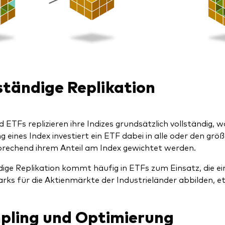
ständige Replikation
 ETFs replizieren ihre Indizes grundsätzlich vollständig, w
g eines Index investiert ein ETF dabei in alle oder den gr
prechend ihrem Anteil am Index gewichtet werden.
dige Replikation kommt häufig in ETFs zum Einsatz, die e
ks für die Aktienmärkte der Industrieländer abbilden, 
pling und Optimierung