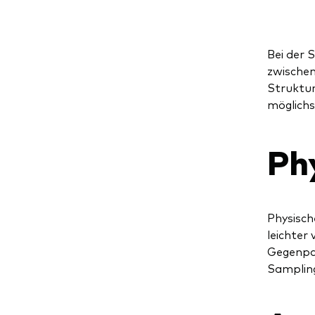
Bei der 
zwischen
Struktur
möglichs
Ph
Physisch
leichter
Gegenpar
Sampling