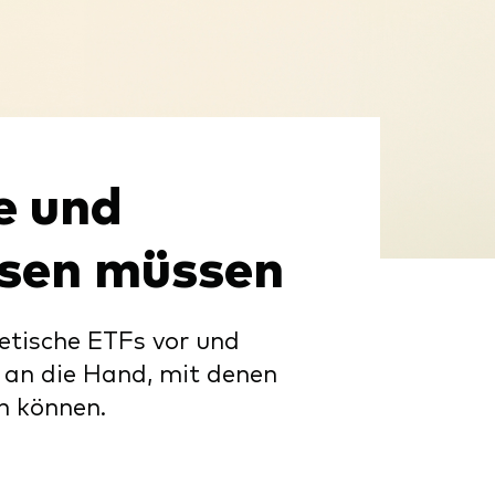
e und
ssen müssen
hetische ETFs vor und
 an die Hand, mit denen
n können.