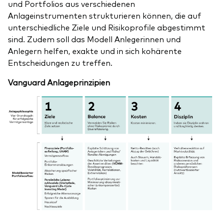
und Portfolios aus verschiedenen
Anlageinstrumenten strukturieren können, die auf
unterschiedliche Ziele und Risikoprofile abgestimmt
sind. Zudem soll das Modell Anlegerinnen und
Anlegern helfen, exakte und in sich kohärente
Ressourcen
Entscheidungen zu treffen.
Marktvolatilität
Vanguard Anlageprinzipien
Research
Anbieterliste
Vanguard Modellportfolios
Vanguard Beratungsstudie