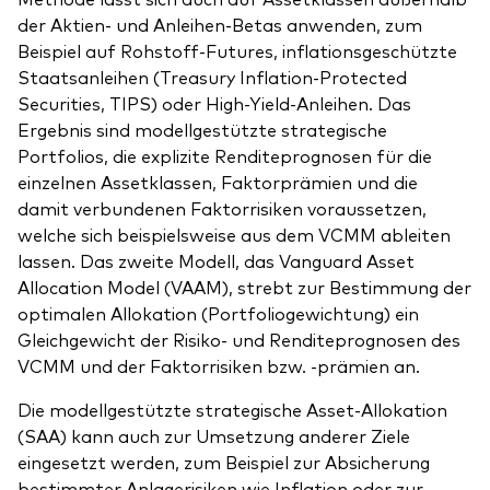
der Aktien- und Anleihen-Betas anwenden, zum
Beispiel auf Rohstoff-Futures, inflationsgeschützte
Staatsanleihen (Treasury Inflation-Protected
Securities, TIPS) oder High-Yield-Anleihen. Das
Ergebnis sind modellgestützte strategische
Portfolios, die explizite Renditeprognosen für die
einzelnen Assetklassen, Faktorprämien und die
damit verbundenen Faktorrisiken voraussetzen,
welche sich beispielsweise aus dem VCMM ableiten
lassen. Das zweite Modell, das Vanguard Asset
Allocation Model (VAAM), strebt zur Bestimmung der
optimalen Allokation (Portfoliogewichtung) ein
Gleichgewicht der Risiko- und Renditeprognosen des
VCMM und der Faktorrisiken bzw. -prämien an.
Die modellgestützte strategische Asset-Allokation
(SAA) kann auch zur Umsetzung anderer Ziele
eingesetzt werden, zum Beispiel zur Absicherung
bestimmter Anlagerisiken wie Inflation oder zur