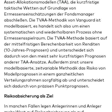
Asset-Allokationsmodellen (TAA), die kurzfristige
taktische Wetten auf Grundlage von
Ermessenseinschätzungen der Fondsmanager
abschließen. Die TVAA-Methodik von Vanguard ist
modellbasiert, es handelt sich also um einen
systematischen und wiederholbaren Prozess ohne
Ermessensspielraum. Die TVAA-Methode basiert auf
der mittelfristigen Berechenbarkeit von Renditen
(10-Jahres-Prognosen) und unterscheidet sich
dadurch von den meist sehr kurzfristigen Prognosen
anderer TAA-Ansätze. Außerdem zinst unsere
modellbasierte, zeitvariable Methodik das Risiko von
Modellprognosen in einem ganzheitlichen
Verteilungsrahmen sorgfältig ab und unterscheidet
sich dadurch von präzisen Punktprognosen.
Risikoabsicherung als Ziel
In manchen Fällen legen Anlegerinnen und Anleger
mehr Wert auf Risikoabsicherung als auf