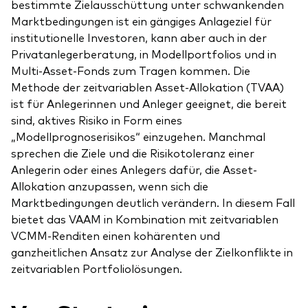
bestimmte Zielausschüttung unter schwankenden
Marktbedingungen ist ein gängiges Anlageziel für
institutionelle Investoren, kann aber auch in der
Privatanlegerberatung, in Modellportfolios und in
Multi-Asset-Fonds zum Tragen kommen. Die
Methode der zeitvariablen Asset-Allokation (TVAA)
ist für Anlegerinnen und Anleger geeignet, die bereit
sind, aktives Risiko in Form eines
„Modellprognoserisikos“ einzugehen. Manchmal
sprechen die Ziele und die Risikotoleranz einer
Anlegerin oder eines Anlegers dafür, die Asset-
Allokation anzupassen, wenn sich die
Marktbedingungen deutlich verändern. In diesem Fall
bietet das VAAM in Kombination mit zeitvariablen
VCMM-Renditen einen kohärenten und
ganzheitlichen Ansatz zur Analyse der Zielkonflikte in
zeitvariablen Portfoliolösungen.