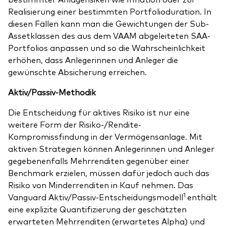
Realisierung einer bestimmten Portfolioduration. In
diesen Fällen kann man die Gewichtungen der Sub-
Assetklassen des aus dem VAAM abgeleiteten SAA-
Portfolios anpassen und so die Wahrscheinlichkeit
erhöhen, dass Anlegerinnen und Anleger die
gewünschte Absicherung erreichen.
Aktiv/Passiv-Methodik
Die Entscheidung für aktives Risiko ist nur eine
weitere Form der Risiko-/Rendite-
Kompromissfindung in der Vermögensanlage. Mit
aktiven Strategien können Anlegerinnen und Anleger
gegebenenfalls Mehrrenditen gegenüber einer
Benchmark erzielen, müssen dafür jedoch auch das
Risiko von Minderrenditen in Kauf nehmen. Das
1
Vanguard Aktiv/Passiv-Entscheidungsmodell
enthält
eine explizite Quantifizierung der geschätzten
erwarteten Mehrrenditen (erwartetes Alpha) und