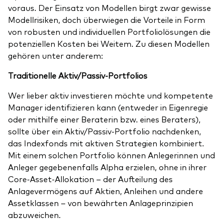
voraus. Der Einsatz von Modellen birgt zwar gewisse
Modellrisiken, doch überwiegen die Vorteile in Form
von robusten und individuellen Portfoliolösungen die
potenziellen Kosten bei Weitem. Zu diesen Modellen
gehören unter anderem:
Traditionelle Aktiv/Passiv-Portfolios
Wer lieber aktiv investieren möchte und kompetente
Manager identifizieren kann (entweder in Eigenregie
oder mithilfe einer Beraterin bzw. eines Beraters),
sollte über ein Aktiv/Passiv-Portfolio nachdenken,
das Indexfonds mit aktiven Strategien kombiniert.
Mit einem solchen Portfolio können Anlegerinnen und
Anleger gegebenenfalls Alpha erzielen, ohne in ihrer
Core-Asset-Allokation – der Aufteilung des
Anlagevermögens auf Aktien, Anleihen und andere
Assetklassen – von bewährten Anlageprinzipien
abzuweichen.