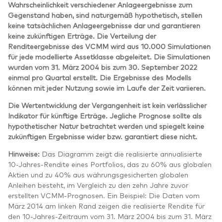
Wahrscheinlichkeit verschiedener Anlageergebnisse zum
Gegenstand haben, sind naturgemäß hypothetisch, stellen
keine tatsächlichen Anlageergebnisse dar und garantieren
keine zukünftigen Erträge. Die Verteilung der
Renditeergebnisse des VCMM wird aus 10.000 Simulationen
für jede modellierte Assetklasse abgeleitet. Die Simulationen
wurden vom 31. März 2004 bis zum 30. September 2022
einmal pro Quartal erstellt. Die Ergebnisse des Modells
können mit jeder Nutzung sowie im Laufe der Zeit variieren.
Die Wertentwicklung der Vergangenheit ist kein verlässlicher
Indikator für künftige Erträge. Jegliche Prognose sollte als
hypothetischer Natur betrachtet werden und spiegelt keine
zukünftigen Ergebnisse wider bzw. garantiert diese nicht.
Hinweise:
Das Diagramm zeigt die realisierte annualisierte
10-Jahres-Rendite eines Portfolios, das zu 60% aus globalen
Aktien und zu 40% aus währungsgesicherten globalen
Anleihen besteht, im Vergleich zu den zehn Jahre zuvor
erstellten VCMM-Prognosen. Ein Beispiel: Die Daten vom
März 2014 am linken Rand zeigen die realisierte Rendite für
den 10-Jahres-Zeitraum vom 31. März 2004 bis zum 31. März