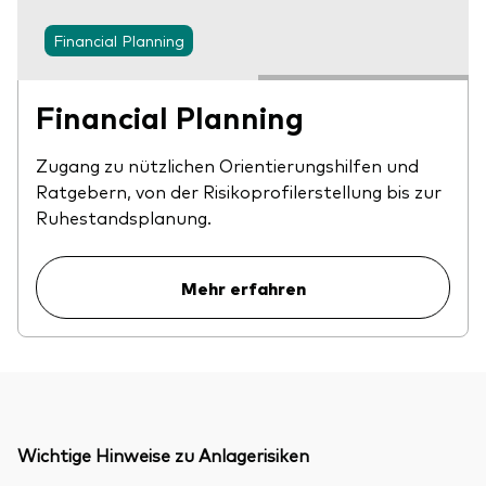
Financial Planning
Financial Planning
Zugang zu nützlichen Orientierungshilfen und
Ratgebern, von der Risikoprofilerstellung bis zur
Ruhestandsplanung.
Mehr erfahren
Wichtige Hinweise zu Anlagerisiken