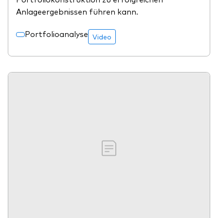
Anlageergebnissen führen kann.
Portfolioanalyse
Video