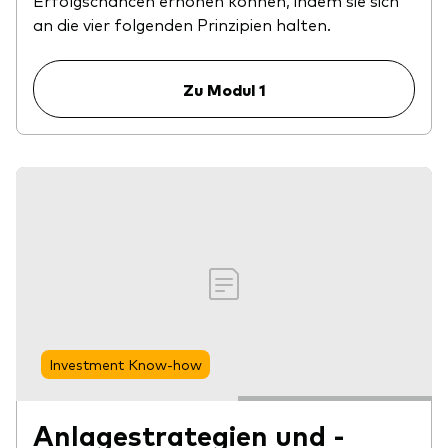
Erfolgschancen erhöhen können, indem sie sich
an die vier folgenden Prinzipien halten.
Zu Modul 1
Investment Know-how
Anlagestrategien und -