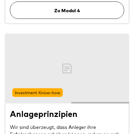
Zu Modul 4
Investment Know-how
Anlageprinzipien
Wir sind überzeugt, dass Anleger ihre