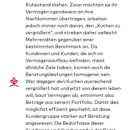
Ruhestand stehen. Zwar möchten sie ihr
Vermögen irgendwann an ihre
Nachkommen übertragen, arbeiten
jedoch immer noch daran, den „Kuchen zu
vergrößern“, und streben daher vielleicht
Mehrrenditen gegenüber einer
bestimmten Benchmark an. Da
Kundinnen und Kunden, die sich im
Vermögensaufbau befinden, meist
ähnliche Ziele haben, können auch die
Beratungsleistungen homogener sein.
Wer dagegen den Kuchen ausreichend
vergrößert hat und jetzt von diesem leben
will, baut Vermögen ab, entnimmt also
Beträge aus seinem Portfolio. Damit dies
möglichst effizient geschieht, ist diese
Kundengruppe stärker auf Beratung
angewiesen. Die Bedürfnisse dieser
Kundinnen und Kunden sind in der Regel