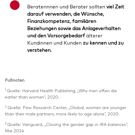
Beraterinnen und Berater sollten
viel Zeit
darauf verwenden, die Wünsche,
Finanzkompetenz, familiären
Beziehungen sowie das Anlageverhalten
und den Vorsorgebedarf
älterer
Kundinnen und Kunden
zu kennen und zu
verstehen
.
Fußnoten
1
Quelle: Harvard Health Publishing, „Why men often die
earlier than women“, 2020.
2
Quelle: Pew Research Center, „Global, women are younger
than their male partners, more likely to age alone“, 2020.
3
Quelle: Vanguard, „Closing the gender gap in IRA balances“,
Mai 2024