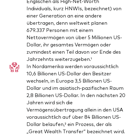
Englischen als High-Net-Worth
Individuals, kurz HNWIs, bezeichnet) von
einer Generation an eine andere
übertragen, denn weltweit planen
679.337 Personen mit einem
Nettovermögen von über 5 Millionen US-
Dollar, ihr gesamtes Vermögen oder
zumindest einen Teil davon vor Ende des
Jahrzehnts weiterzugeben.¹
In Nordamerika werden voraussichtlich
10,6 Billionen US-Dollar den Besitzer
wechseln, in Europa 3,5 Billionen US-
Dollar und im asiatisch-pazifischen Raum
2,8 Billionen US-Dollar. In den nächsten 20
Jahren wird sich die
Vermögensübertragung allein in den USA
voraussichtlich auf über 84 Billionen US-
Dollar belaufen,² ein Prozess, der als
„Great Wealth Transfer“ bezeichnet wird.