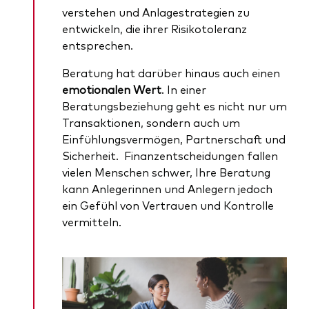
verstehen und Anlagestrategien zu
entwickeln, die ihrer Risikotoleranz
entsprechen.
Beratung hat darüber hinaus auch einen
emotionalen Wert
. In einer
Beratungsbeziehung geht es nicht nur um
Transaktionen, sondern auch um
Einfühlungsvermögen, Partnerschaft und
Sicherheit. Finanzentscheidungen fallen
vielen Menschen schwer, Ihre Beratung
kann Anlegerinnen und Anlegern jedoch
ein Gefühl von Vertrauen und Kontrolle
vermitteln.