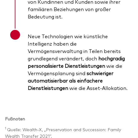
von Kundinnen und Kunden sowie ihrer
familiären Beziehungen von großer
Bedeutung ist.
Neue Technologien wie künstliche
Intelligenz haben die
Vermögensverwaltung in Teilen bereits
grundlegend verändert, doch
hochgradig
personalisierte Dienstleistungen
wie die
Vermögensplanung sind
schwieriger
automatisierbar als einfachere
Dienstleistungen
wie die Asset-Allokation.
Fußnoten
1
Quelle: Wealth-X, „Preservation and Succession: Family
Wealth Transfer 2021“.