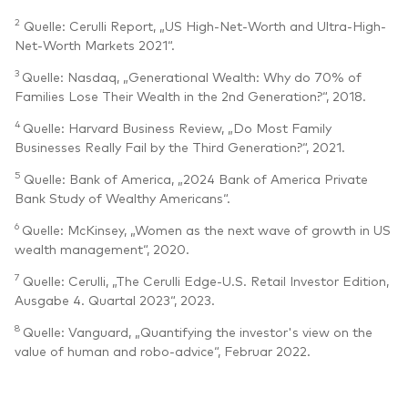
2
Quelle: Cerulli Report, „US High-Net-Worth and Ultra-High-
Net-Worth Markets 2021“.
3
Quelle: Nasdaq, „Generational Wealth: Why do 70% of
Families Lose Their Wealth in the 2nd Generation?“, 2018.
4
Quelle: Harvard Business Review, „Do Most Family
Businesses Really Fail by the Third Generation?“, 2021.
5
Quelle: Bank of America, „2024 Bank of America Private
Bank Study of Wealthy Americans“.
6
Quelle: McKinsey, „Women as the next wave of growth in US
wealth management“, 2020.
7
Quelle: Cerulli, „The Cerulli Edge-U.S. Retail Investor Edition,
Ausgabe 4. Quartal 2023“, 2023.
8
Quelle: Vanguard, „Quantifying the investor's view on the
value of human and robo-advice“, Februar 2022.