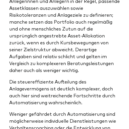
Anlegerinnen und Anlegern in der Regel, passende
Assetklassen auszuwählen sowie
Risikotoleranzen und Anlageziele zu definieren;
manche setzen das Portfolio auch regelmäßig
und ohne menschliches Zutun auf die
ursprünglich angestrebte Asset-Allokation
zurück, wenn es durch Kursbewegungen von
seiner Zielstruktur abweicht. Derartige
Aufgaben sind relativ schlicht und gelten im
Vergleich zu komplexeren Beratungsleistungen
daher auch als weniger wichtig.
Die steuereffiziente Aufteilung des
Anlagevermögens ist deutlich komplexer, doch
auch hier sind weitreichende Fortschritte durch
Automatisierung wahrscheinlich.
Weniger gefährdet durch Automatisierung sind
möglicherweise individuelle Dienstleistungen wie
Verhaltenscoaching oder die Entwicklung von