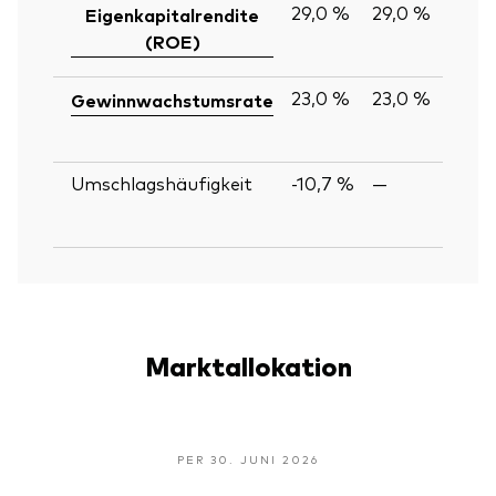
29,0 %
29,0 %
Eigenkapitalrendite
(ROE)
23,0 %
23,0 %
Gewinnwachstumsrate
Umschlagshäufigkeit
-10,7 %
—
Marktallokation
PER 30. JUNI 2026