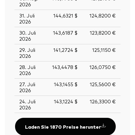
2026
31. Juli
144,6321 $
124,8200 €
2026
30. Juli
143,6187 $
123,8200 €
2026
29. Juli
141,2724 $
125,1150 €
2026
28. Juli
143,4478 $
126,0750 €
2026
27. Juli
143,1455 $
125,5600 €
2026
24. Juli
143,1224 $
126,3300 €
2026
Laden Sie 1870 Preise herunter