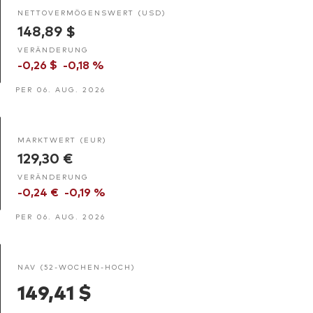
NETTOVERMÖGENSWERT (USD)
148,89 $
VERÄNDERUNG
-0,26 $
-0,18 %
PER 06. AUG. 2026
MARKTWERT (EUR)
129,30 €
VERÄNDERUNG
-0,24 €
-0,19 %
PER 06. AUG. 2026
NAV (52-WOCHEN-HOCH)
149,41 $