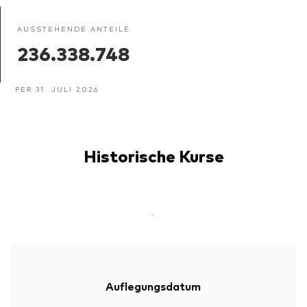
AUSSTEHENDE ANTEILE
236.338.748
PER 31. JULI 2026
Historische Kurse
-
Auflegungsdatum