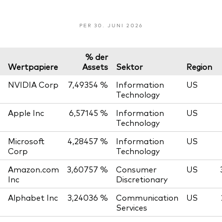
PER 30. JUNI 2026
% der
Wertpapiere
Assets
Sektor
Region
NVIDIA Corp
7,49354 %
Information
US
Technology
Apple Inc
6,57145 %
Information
US
Technology
Microsoft
4,28457 %
Information
US
Corp
Technology
Amazon.com
3,60757 %
Consumer
US
Inc
Discretionary
Alphabet Inc
3,24036 %
Communication
US
Services