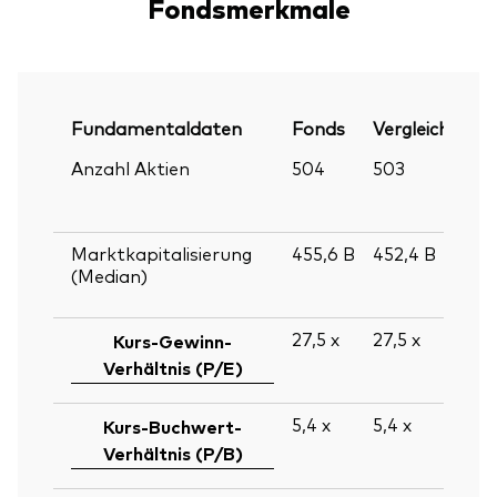
Fondsmerkmale
Fundamentaldaten
Fonds
Vergleichsinde
Anzahl Aktien
504
503
Marktkapitalisierung
455,6
B
452,4
B
(Median)
27,5
x
27,5
x
Kurs-Gewinn-
Verhältnis (P/E)
5,4
x
5,4
x
Kurs-Buchwert-
Verhältnis (P/B)