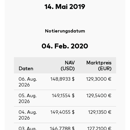
14. Mai 2019
Notierungsdatum
04. Feb. 2020
NAV
Marktpreis
Daten
(USD)
(EUR)
06. Aug.
148,8933 $
129,3000 €
2026
05. Aug.
149,1554 $
129,5400 €
2026
04. Aug.
149,4055 $
129,1350 €
2026
03. Aug.
146,7788 $
127,2100 €