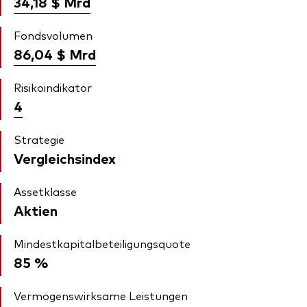
34,18 $
Mrd
Fondsvolumen
86,04 $
Mrd
Risikoindikator
4
Strategie
Vergleichsindex
Assetklasse
Aktien
Mindestkapitalbeteiligungsquote
85 %
Vermögenswirksame Leistungen