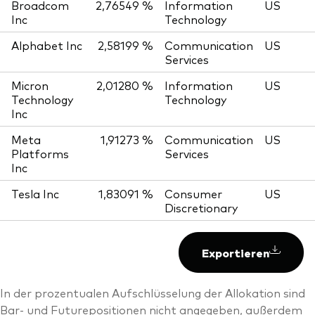
Broadcom
2,76549 %
Information
US
Inc
Technology
Alphabet Inc
2,58199 %
Communication
US
Services
Micron
2,01280 %
Information
US
Technology
Technology
Inc
Meta
1,91273 %
Communication
US
Platforms
Services
Inc
Tesla Inc
1,83091 %
Consumer
US
Discretionary
Exportieren
In der prozentualen Aufschlüsselung der Allokation sind
Bar- und Futurepositionen nicht angegeben, außerdem