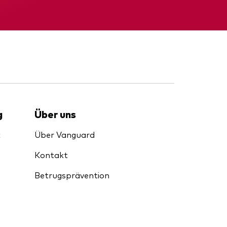
Gründungs­urkunde
g
Über uns
k
Über Vanguard
Kontakt
Betrugsprävention