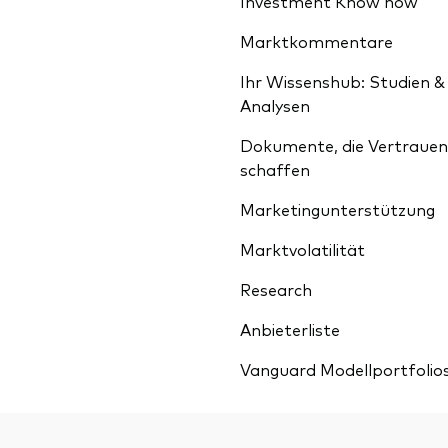
Investment Know how
Marktkommentare
Ihr Wissenshub: Studien &
Analysen
Dokumente, die Vertrauen
schaffen
Marketingunterstützung
Marktvolatilität
Research
Anbieterliste
Vanguard Modellportfolio