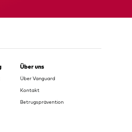
nde
Zwischenbericht
g
Über uns
k
Über Vanguard
Kontakt
Betrugsprävention