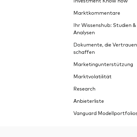
Investment Know how
Marktkommentare
Ihr Wissenshub: Studien &
Analysen
Dokumente, die Vertrauen
schaffen
Marketingunterstützung
Marktvolatilität
Research
Anbieterliste
Vanguard Modellportfolio