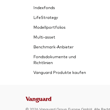
Indexfonds
LifeStrategy
Modellportfolios
Multi-asset
Benchmark-Anbieter
Fondsdokumente und
Richtlinien
Vanguard Produkte kaufen
© 2026 Vanguard Group Europe GmbH. Alle Recht