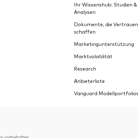
Ihr Wissenshub: Studien &
Analysen
Dokumente, die Vertrauen
schaffen
Marketingunterstützung
Marktvolatilität
Research
Anbieterliste
Vanguard Modellportfolio
e vorbehalten.