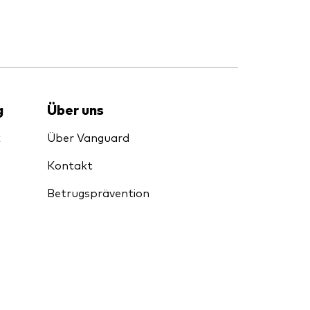
g
Über uns
k
Über Vanguard
Kontakt
Betrugsprävention