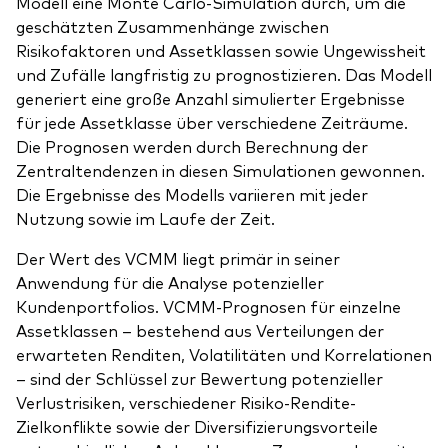
Modell eine Monte Carlo-Simulation durch, um die
geschätzten Zusammenhänge zwischen
Risikofaktoren und Assetklassen sowie Ungewissheit
und Zufälle langfristig zu prognostizieren. Das Modell
generiert eine große Anzahl simulierter Ergebnisse
für jede Assetklasse über verschiedene Zeiträume.
Die Prognosen werden durch Berechnung der
Zentraltendenzen in diesen Simulationen gewonnen.
Die Ergebnisse des Modells variieren mit jeder
Nutzung sowie im Laufe der Zeit.
Der Wert des VCMM liegt primär in seiner
Anwendung für die Analyse potenzieller
Kundenportfolios. VCMM-Prognosen für einzelne
Assetklassen – bestehend aus Verteilungen der
erwarteten Renditen, Volatilitäten und Korrelationen
– sind der Schlüssel zur Bewertung potenzieller
Verlustrisiken, verschiedener Risiko-Rendite-
Zielkonflikte sowie der Diversifizierungsvorteile