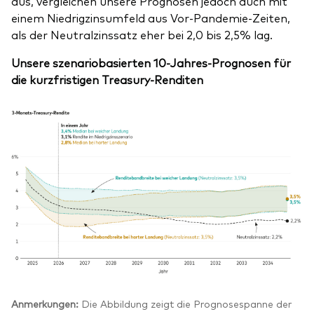
aus, vergleichen unsere Prognosen jedoch auch mit
einem Niedrigzinsumfeld aus Vor-Pandemie-Zeiten,
als der Neutralzinssatz eher bei 2,0 bis 2,5% lag.
Unsere szenariobasierten 10-Jahres-Prognosen für
die kurzfristigen Treasury-Renditen
Anmerkungen:
Die Abbildung zeigt die Prognosespanne der