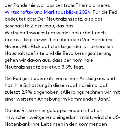
der Pandemie war das zentrale Thema unseres
Wirtschafts- und Marktausblicks 2024
. Für die Fed
bedeutet das: Der Neutralzinssatz, also das
geschätzte Zinsniveau, das das
Wirtschaftswachstum weder ankurbelt noch
bremst, liegt inzwischen über dem Vor-Pandemie-
Niveau. Mit Blick auf die steigenden strukturellen
Haushaltsdefizite und die Bevölkerungsalterung
gehen wir davon aus, dass der nominale
Neutralzinssatz bei etwa 3,5% liegt.
Die Fed geht ebenfalls von einem Anstieg aus und
hat ihre Schätzung in diesem Jahr dreimal auf
zuletzt 2,9% angehoben. (Allerdings rechnen wir mit
einer weiteren Anhebung im kommenden Jahr.)
Da das Risiko einer galoppierenden Inflation
inzwischen weitgehend eingedämmt ist, wird die US-
Notenbank ihre Leitzinsen in den kommenden