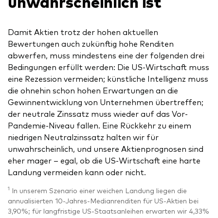
unwahrscheinlich ist
Damit Aktien trotz der hohen aktuellen
Bewertungen auch zukünftig hohe Renditen
abwerfen, muss mindestens eine der folgenden drei
Bedingungen erfüllt werden: Die US-Wirtschaft muss
eine Rezession vermeiden; künstliche Intelligenz muss
die ohnehin schon hohen Erwartungen an die
Gewinnentwicklung von Unternehmen übertreffen;
der neutrale Zinssatz muss wieder auf das Vor-
Pandemie-Niveau fallen. Eine Rückkehr zu einem
niedrigen Neutralzinssatz halten wir für
unwahrscheinlich, und unsere Aktienprognosen sind
eher mager – egal, ob die US-Wirtschaft eine harte
Landung vermeiden kann oder nicht.
1
In unserem Szenario einer weichen Landung liegen die
annualisierten 10-Jahres-Medianrenditen für US-Aktien bei
3,90%; für langfristige US-Staatsanleihen erwarten wir 4,33%