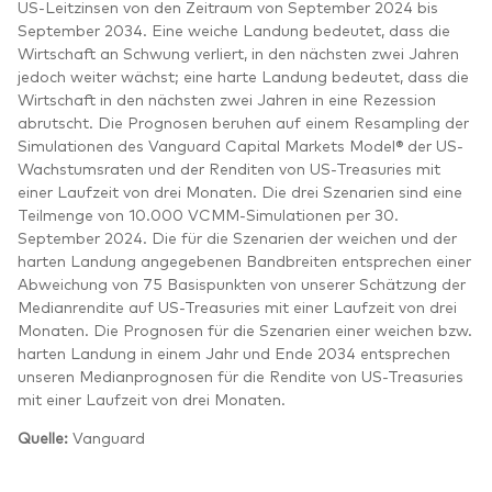
US-Leitzinsen von den Zeitraum von September 2024 bis
September 2034. Eine weiche Landung bedeutet, dass die
Wirtschaft an Schwung verliert, in den nächsten zwei Jahren
jedoch weiter wächst; eine harte Landung bedeutet, dass die
Wirtschaft in den nächsten zwei Jahren in eine Rezession
abrutscht. Die Prognosen beruhen auf einem Resampling der
Simulationen des Vanguard Capital Markets Model® der US-
Wachstumsraten und der Renditen von US-Treasuries mit
einer Laufzeit von drei Monaten. Die drei Szenarien sind eine
Teilmenge von 10.000 VCMM-Simulationen per 30.
September 2024. Die für die Szenarien der weichen und der
harten Landung angegebenen Bandbreiten entsprechen einer
Abweichung von 75 Basispunkten von unserer Schätzung der
Medianrendite auf US-Treasuries mit einer Laufzeit von drei
Monaten. Die Prognosen für die Szenarien einer weichen bzw.
harten Landung in einem Jahr und Ende 2034 entsprechen
unseren Medianprognosen für die Rendite von US-Treasuries
mit einer Laufzeit von drei Monaten.
Quelle:
Vanguard