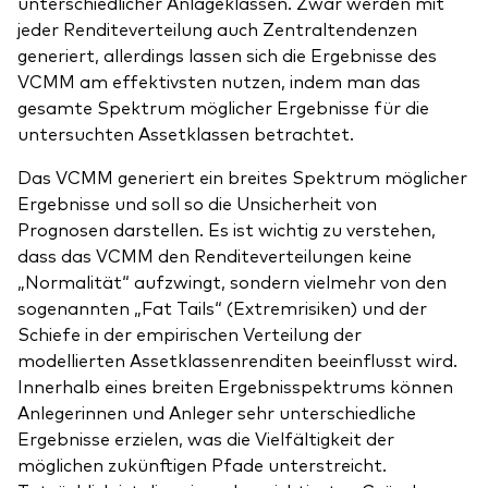
unterschiedlicher Anlageklassen. Zwar werden mit
jeder Renditeverteilung auch Zentraltendenzen
generiert, allerdings lassen sich die Ergebnisse des
VCMM am effektivsten nutzen, indem man das
gesamte Spektrum möglicher Ergebnisse für die
untersuchten Assetklassen betrachtet.
Das VCMM generiert ein breites Spektrum möglicher
Ergebnisse und soll so die Unsicherheit von
Prognosen darstellen. Es ist wichtig zu verstehen,
dass das VCMM den Renditeverteilungen keine
„Normalität“ aufzwingt, sondern vielmehr von den
sogenannten „Fat Tails“ (Extremrisiken) und der
Schiefe in der empirischen Verteilung der
modellierten Assetklassenrenditen beeinflusst wird.
Innerhalb eines breiten Ergebnisspektrums können
Anlegerinnen und Anleger sehr unterschiedliche
Ergebnisse erzielen, was die Vielfältigkeit der
möglichen zukünftigen Pfade unterstreicht.