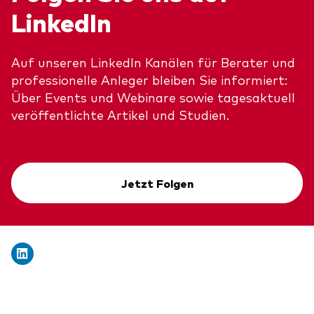
LinkedIn
Auf unseren LinkedIn Kanälen für Berater und
professionelle Anleger bleiben Sie informiert:
Ressourcen
Über Events und Webinare sowie tagesaktuell
veröffentlichte Artikel und Studien.
Marktvolatilität
Research
Jetzt Folgen
Anbieterliste
Vanguard Modellportfolios
Vanguard Beratungsstudie