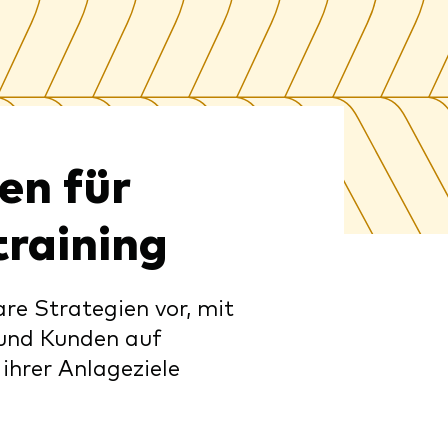
en für
training
re Strategien vor, mit
 und Kunden auf
ihrer Anlageziele