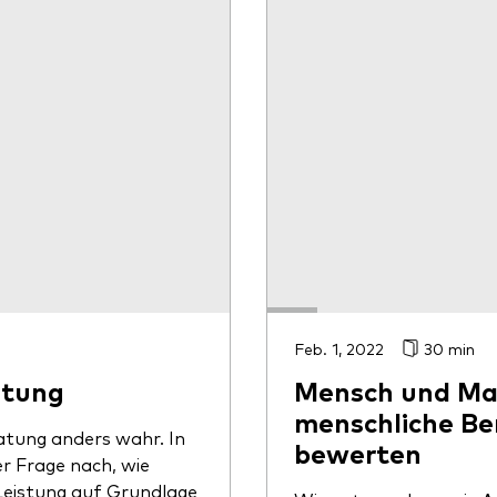
Feb. 1, 2022
30 min
atung
Mensch und Mas
menschliche Be
tung anders wahr. In
bewerten
er Frage nach, wie
eistung auf Grundlage