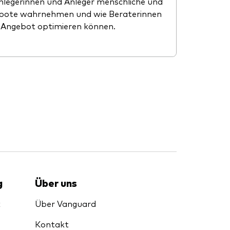
nlegerinnen und Anleger menschliche und
ebote wahrnehmen und wie Beraterinnen
e-Angebot optimieren können.
g
Über uns
k
Über Vanguard
Kontakt