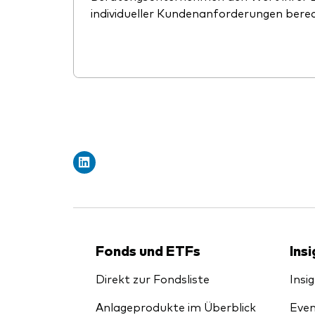
individueller Kundenanforderungen bere
Fonds und ETFs
Ins
Direkt zur Fondsliste
Insi
Anlageprodukte im Überblick
Even