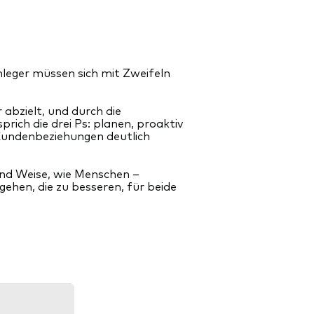
nleger müssen sich mit Zweifeln
 abzielt, und durch die
prich die drei Ps: planen, proaktiv
 Kundenbeziehungen deutlich
t und Weise, wie Menschen –
ehen, die zu besseren, für beide