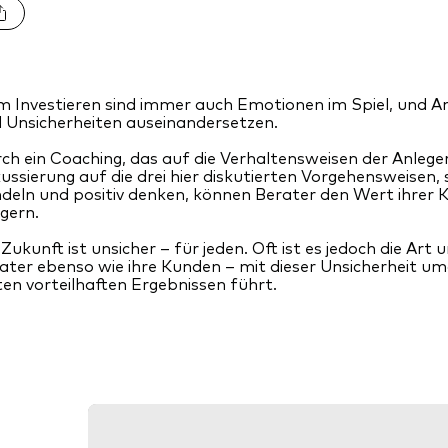
m Investieren sind immer auch Emotionen im Spiel, und A
 Unsicherheiten auseinandersetzen.
ch ein Coaching, das auf die Verhaltensweisen der Anleger
ussierung auf die drei hier diskutierten Vorgehensweisen, s
deln und positiv denken, können Berater den Wert ihrer
igern.
 Zukunft ist unsicher – für jeden. Oft ist es jedoch die Ar
ater ebenso wie ihre Kunden – mit dieser Unsicherheit umg
ten vorteilhaften Ergebnissen führt.