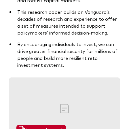
and robust capital markets.
This research paper builds on Vanguard’s
decades of research and experience to offer
a set of measures intended to support
policymakers’ informed decision-making.
Ressourcen
By encouraging individuals to invest, we can
Marktvolatilität
drive greater financial security for millions of
people and build more resilient retail
Research
investment systems.
Anbieterliste
Vanguard Modellportfolios
Vanguard Beratungsstudie