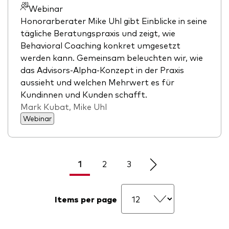
Webinar
Honorarberater Mike Uhl gibt Einblicke in seine
tägliche Beratungspraxis und zeigt, wie
Behavioral Coaching konkret umgesetzt
werden kann. Gemeinsam beleuchten wir, wie
das Advisors‑Alpha‑Konzept in der Praxis
aussieht und welchen Mehrwert es für
Kundinnen und Kunden schafft.
Mark Kubat, Mike Uhl
Webinar
1
2
3
Items per page