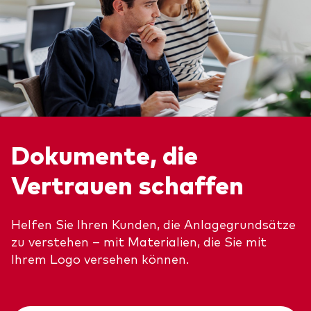
Dokumente, die
Vertrauen schaffen
Helfen Sie Ihren Kunden, die Anlagegrundsätze
zu verstehen – mit Materialien, die Sie mit
Ihrem Logo versehen können.