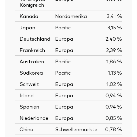
Königreich
Kanada
Nordamerika
3,41 %
Japan
Pacific
3,15 %
Deutschland
Europa
2,40 %
Frankreich
Europa
2,39 %
Australien
Pacific
1,86 %
Südkorea
Pacific
1,13 %
Schweiz
Europa
1,02 %
Irland
Europa
0,94 %
Spanien
Europa
0,94 %
Niederlande
Europa
0,85 %
China
Schwellenmärkte
0,78 %