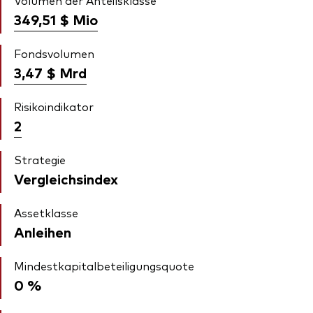
Volumen der Anteilsklasse
349,51 $
Mio
Fondsvolumen
3,47 $
Mrd
Risikoindikator
2
Strategie
Vergleichsindex
Assetklasse
Anleihen
Mindestkapitalbeteiligungsquote
0 %