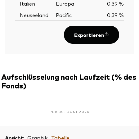
Italien
Europa
0,39 %
Neuseeland
Pacific
0,39 %
Exportieren
Aufschlüsselung nach Laufzeit (% des
Fonds)
PER 30. JUNI 2026
Ansicht:
Graphik
Tabelle