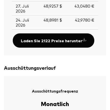
27. Juli
48,9257 $
43,0480 €
2026
24. Juli
48,8981 $
42,9780 €
2026
Laden Sie 2122 Preise herunter
Ausschüttungsverlauf
Ausschüttungsfrequenz
Monatlich