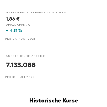
MARKTWERT DIFFERENZ 52 WOCHEN
1,86 €
VERÄNDERUNG
+
4,31 %
PER 07. AUG. 2026
AUSSTEHENDE ANTEILE
7.133.088
PER 31. JULI 2026
Historische Kurse