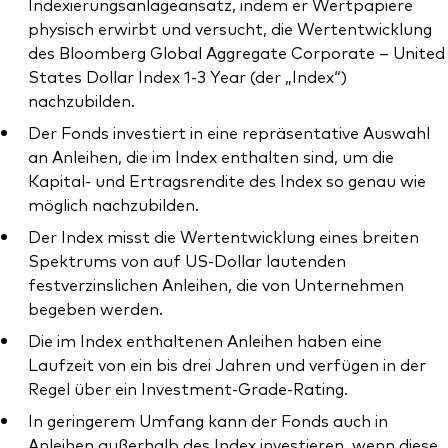
Indexierungsanlageansatz, indem er Wertpapiere
physisch erwirbt und versucht, die Wertentwicklung
des Bloomberg Global Aggregate Corporate – United
States Dollar Index 1-3 Year (der „Index“)
nachzubilden.
Der Fonds investiert in eine repräsentative Auswahl
an Anleihen, die im Index enthalten sind, um die
Kapital- und Ertragsrendite des Index so genau wie
möglich nachzubilden.
Der Index misst die Wertentwicklung eines breiten
Spektrums von auf US-Dollar lautenden
festverzinslichen Anleihen, die von Unternehmen
begeben werden.
Die im Index enthaltenen Anleihen haben eine
Laufzeit von ein bis drei Jahren und verfügen in der
Regel über ein Investment-Grade-Rating.
In geringerem Umfang kann der Fonds auch in
Anleihen außerhalb des Index investieren, wenn diese