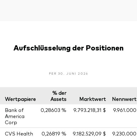
Aufschlüsselung der Positionen
PER 30. JUNI 2026
% der
Wertpapiere
Assets
Marktwert
Nennwert
Bank of
0,28603 %
9.793.218,31 $
9.961.000
America
Corp
CVS Health
0,26819 %
9.182.529,09 $
9.230.000