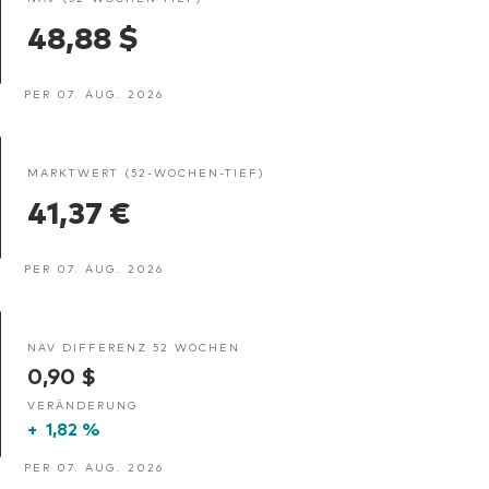
48,88 $
PER 07. AUG. 2026
MARKTWERT (52-WOCHEN-TIEF)
41,37 €
PER 07. AUG. 2026
NAV DIFFERENZ 52 WOCHEN
0,90 $
VERÄNDERUNG
+
1,82 %
PER 07. AUG. 2026