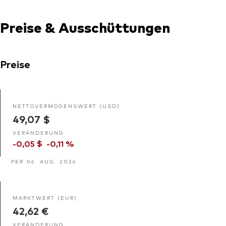
Preise & Ausschüttungen
Preise
NETTOVERMÖGENSWERT (USD)
49,07 $
VERÄNDERUNG
-0,05 $
-0,11 %
PER 06. AUG. 2026
MARKTWERT (EUR)
42,62 €
VERÄNDERUNG