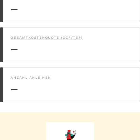
—
GESAMTKOSTENQUOTE (OCF/TER)
—
ANZAHL ANLEIHEN
—