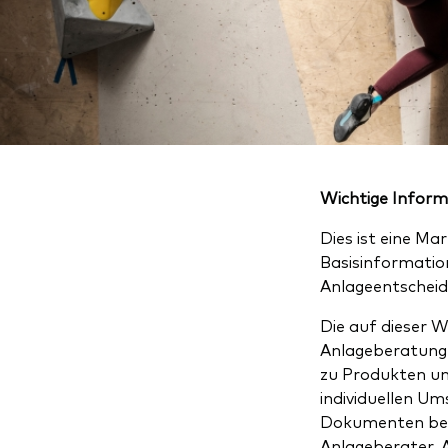
Wichtige Infor
Dies ist eine Ma
Basisinformatio
Anlageentscheid
Die auf dieser W
Anlageberatung 
zu Produkten un
individuellen U
Dokumenten besc
Anlageberater. 