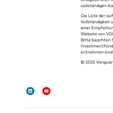
vollständigen Ka
Die Liste der a
Vollständigkeit 
einer Empfehlung
Website von VGE
Bitte beachten 
Investmentfonds
entnehmen sind
© 2025 Vanguar