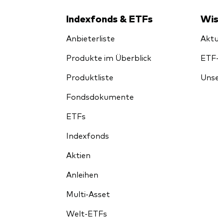
Indexfonds & ETFs
Wis
Anbieterliste
Aktu
Produkte im Überblick
ETF
Produktliste
Unse
Fondsdokumente
ETFs
Indexfonds
Aktien
Anleihen
Multi-Asset
Welt-ETFs