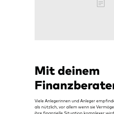
Mit deinem
Finanzberate
Viele Anlegerinnen und Anleger empfind
als nützlich, vor allem wenn sie Vermö
ihre finanzielle Situation komplexer wird