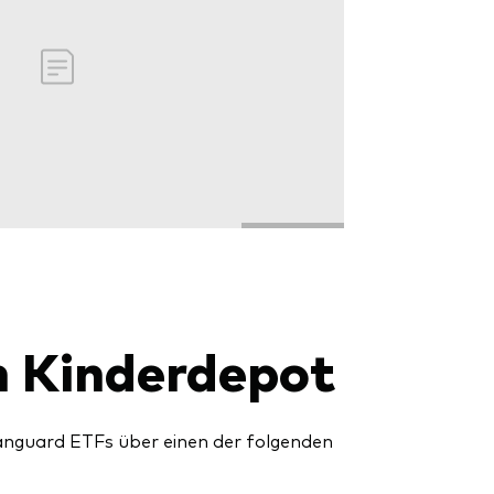
n Kinderdepot
nguard ETFs über einen der folgenden