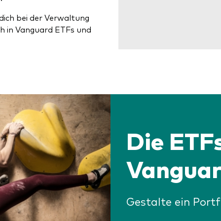
dich bei der Verwaltung
ch in Vanguard ETFs und
Die ETF
Vangua
Gestalte ein Portf