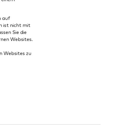
h auf
ist nicht mit
ssen Sie die
rnen Websites.
en Websites zu