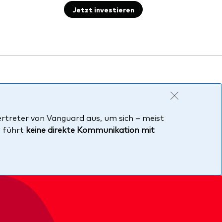
Jetzt investieren
ertreter von Vanguard aus, um sich – meist
d führt
keine direkte Kommunikation mit