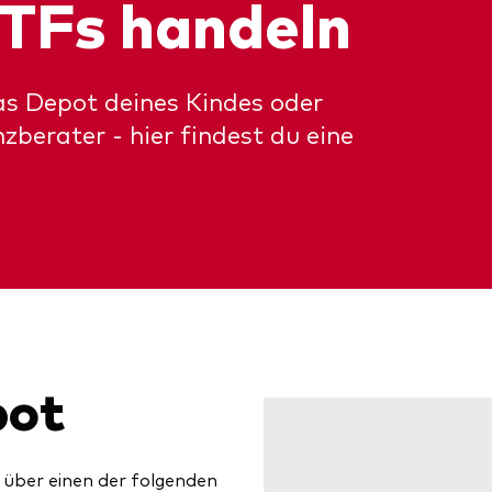
TFs handeln
as Depot deines Kindes oder
erater - hier findest du eine
pot
über einen der folgenden