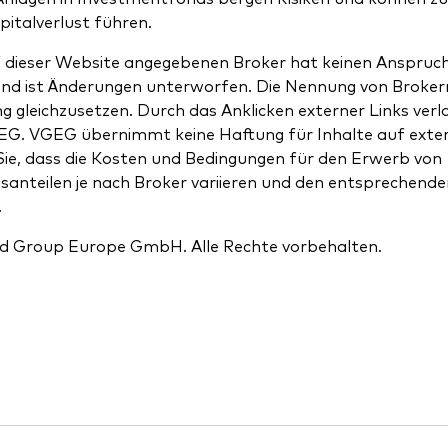
pitalverlust führen.
uf dieser Website angegebenen Broker hat keinen Anspruc
und ist Änderungen unterworfen. Die Nennung von Brokern 
 gleichzusetzen. Durch das Anklicken externer Links verla
G. VGEG übernimmt keine Haftung für Inhalte auf exte
Sie, dass die Kosten und Bedingungen für den Erwerb von
anteilen je nach Broker variieren und den entsprechend
.
d Group Europe GmbH. Alle Rechte vorbehalten.