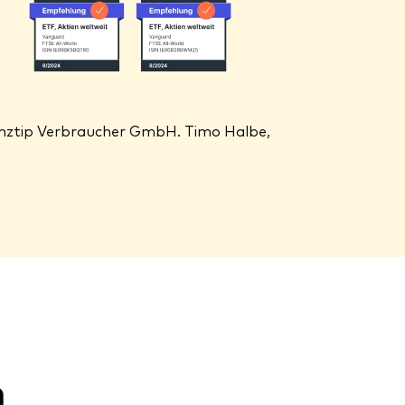
nanztip Verbraucher GmbH. Timo Halbe,
n