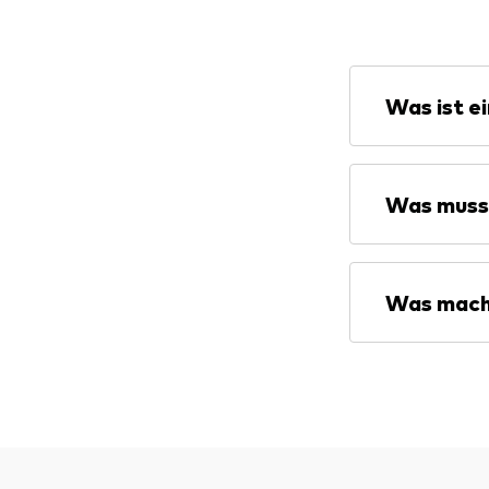
Was ist e
Was muss 
Was mach