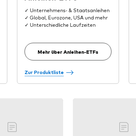
✓ Unternehmens- & Staatsanleihen
✓ Global, Eurozone, USA und mehr
✓ Unterschiedliche Laufzeiten
Mehr über Anleihen-ETFs
Zur Produktliste