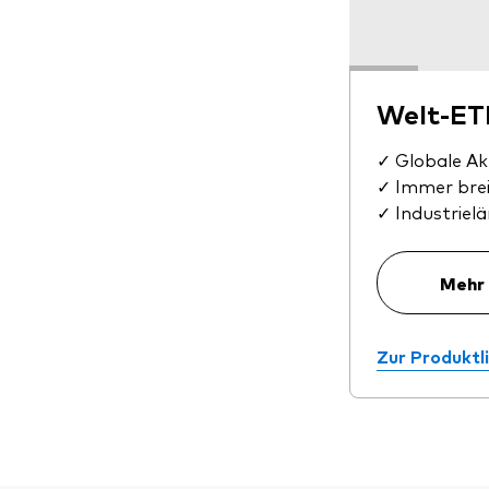
Welt-ET
✓ Globale Ak
✓ Immer brei
✓ Industriel
Mehr 
Zur Produktl