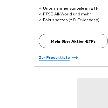
✓ Unternehmensanteile im ETF
✓ FTSE All-World und mehr
✓ Fokus setzen (z.B. Dividenden)
Mehr über Aktien-ETFs
Zur Produktliste