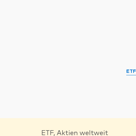
ETF
ETF, Aktien weltweit