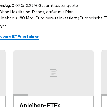
nstig
: 0,07%-0,29% Gesamtkostenquote
Ohne Hektik und Trends, dafür mit Plan
: Mehr als 180 Mrd. Euro bereits investiert (Europäische E
2025
nguard ETFs erfahren
Anleihen-ETFs