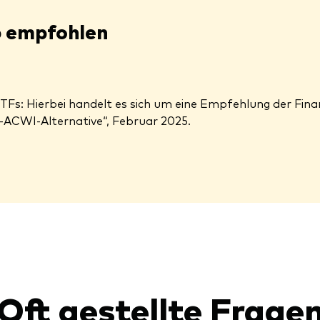
p empfohlen
TFs: Hierbei handelt es sich um eine Empfehlung der Fi
CI-ACWI-Alternative“, Februar 2025.
Oft gestellte Frage