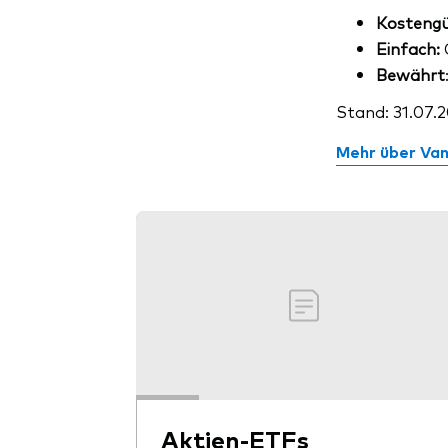
Kostengü
Einfach:
Bewährt
Stand: 31.07.
Mehr über Va
Aktien-ETFs