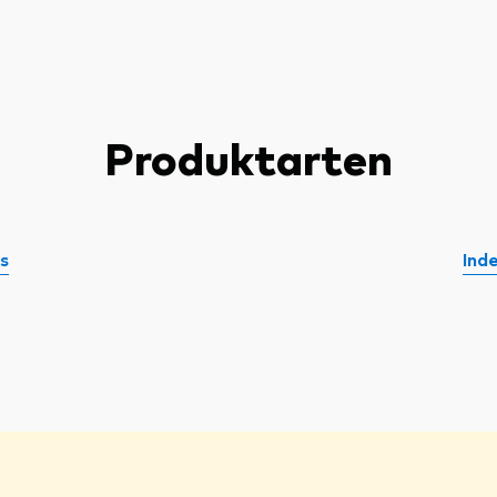
Produktarten
s
Ind