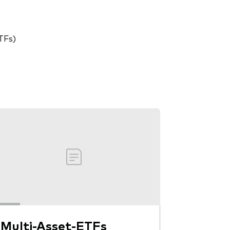
TFs)
Multi-Asset-ETFs