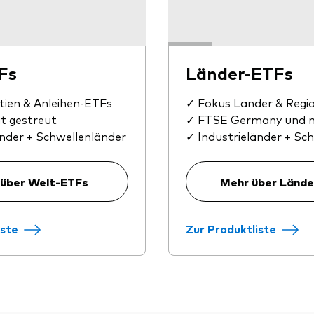
Fs
Länder-ETFs
tien & Anleihen-ETFs
✓ Fokus Länder & Regi
t gestreut
✓ FTSE Germany und 
änder + Schwellenländer
✓ Industrieländer + Sc
über Welt-ETFs
Mehr über Länd
iste
Zur Produktliste