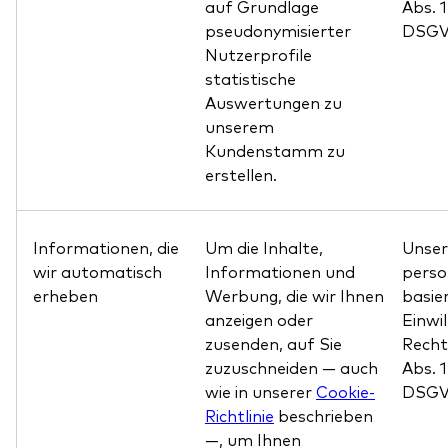
auf Grundlage
Abs. 
pseudonymisierter
DSGV
Nutzerprofile
statistische
Auswertungen zu
unserem
Kundenstamm zu
erstellen.
Informationen, die
Um die Inhalte,
Unser
wir automatisch
Informationen und
pers
erheben
Werbung, die wir Ihnen
basier
anzeigen oder
Einwil
zusenden, auf Sie
Recht
zuzuschneiden — auch
Abs. 
wie in unserer
Cookie-
DSGV
Richtlinie
beschrieben
—, um Ihnen