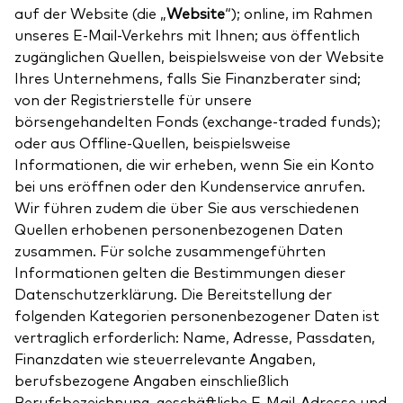
auf der Website (die „
Website
“); online, im Rahmen
unseres E-Mail-Verkehrs mit Ihnen; aus öffentlich
zugänglichen Quellen, beispielsweise von der Website
Ihres Unternehmens, falls Sie Finanzberater sind;
von der Registrierstelle für unsere
börsengehandelten Fonds (exchange-traded funds);
oder aus Offline-Quellen, beispielsweise
Informationen, die wir erheben, wenn Sie ein Konto
bei uns eröffnen oder den Kundenservice anrufen.
Wir führen zudem die über Sie aus verschiedenen
Quellen erhobenen personenbezogenen Daten
zusammen. Für solche zusammengeführten
Informationen gelten die Bestimmungen dieser
Datenschutzerklärung. Die Bereitstellung der
folgenden Kategorien personenbezogener Daten ist
vertraglich erforderlich: Name, Adresse, Passdaten,
Finanzdaten wie steuerrelevante Angaben,
berufsbezogene Angaben einschließlich
Berufsbezeichnung, geschäftliche E-Mail-Adresse und