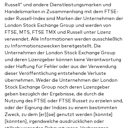
Russell“ und andere Dienstleistungsmarken und
Handelsmarken in Zusammenhang mit dem FTSE-
oder Russell-Index sind Marken der Unternehmen der
London Stock Exchange Group und werden von
FTSE, MTS, FTSE TMX und Russell unter Lizenz
verwendet. Alle Informationen werden ausschließlich
zu Informationszwecken bereitgestellt. Die
Unternehmen der London Stock Exchange Group
und deren Lizenzgeber können keine Verantwortung
oder Haftung für Fehler oder aus der Verwendung
dieser Veröffentlichung entstehende Verluste
übernehmen. Weder die Unternehmen der London
Stock Exchange Group noch deren Lizenzgeber
geben bezüglich der Ergebnisse, die durch die
Nutzung des FTSE oder FTSE Russet zu erzielen sind,
oder der Eignung der Indizes zu einem bestimmten
Zweck, zu dem [er][sie] genutzt werden [könnte]
[könnten], irgendwelche ausdrücklichen oder
stillschweigenden Behauptungen, Vorhersagen,