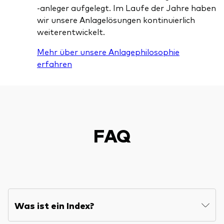
-anleger aufgelegt. Im Laufe der Jahre haben
wir unsere Anlagelösungen kontinuierlich
weiterentwickelt.
Mehr über unsere Anlagephilosophie
erfahren
FAQ
Was ist ein Index?