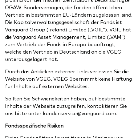
OGAW-Sondervemögen, die für den öffentlichen
Vertrieb in bestimmten EU-Ländern zugelassen sind.
Die Kapitalverwaltungsgesellschaft der Fonds ist
Vanguard Group (Ireland) Limited („VGIL“). VGIL hat
die Vanguard Asset Management, Limited („VAM“)
zum Vertrieb der Fonds in Europa beauftragt,
welche den Vertrieb in Deutschland an die VGEG
unterausgelagert hat.
Durch das Anklicken externer Links verlassen Sie die
Website von VGEG. VGEG übernimmt keine Haftung
für Inhalte auf externen Websites.
Sollten Sie Schwierigkeiten haben, auf bestimmte
Inhalte der Webseite zuzugreifen, kontaktieren Sie
uns bitte unter kundenservice@vanguard.com.
Fondsspezifische Risiken
Einige Fonds tätigen Investitionen in Märkten von