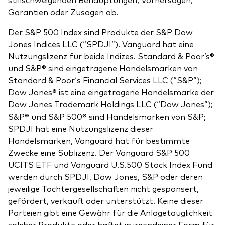
Garantien oder Zusagen ab.
Der S&P 500 Index sind Produkte der S&P Dow
Jones Indices LLC (“SPDJI”). Vanguard hat eine
Nutzungslizenz für beide Indizes. Standard & Poor’s®
und S&P® sind eingetragene Handelsmarken von
Standard & Poor‘s Financial Services LLC (“S&P”);
Dow Jones® ist eine eingetragene Handelsmarke der
Dow Jones Trademark Holdings LLC (“Dow Jones”);
S&P® und S&P 500® sind Handelsmarken von S&P;
SPDJI hat eine Nutzungslizenz dieser
Handelsmarken, Vanguard hat für bestimmte
Zwecke eine Sublizenz. Der Vanguard S&P 500
UCITS ETF und Vanguard U.S.500 Stock Index Fund
werden durch SPDJI, Dow Jones, S&P oder deren
jeweilige Tochtergesellschaften nicht gesponsert,
gefördert, verkauft oder unterstützt. Keine dieser
Parteien gibt eine Gewähr für die Anlagetauglichkeit
solcher Produkte oder haftet in irgendeiner Form für