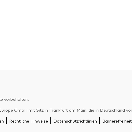
e vorbehalten.
pe GmbH mit Sitz in Frankfurt am Main, die in Deutschland von d
en
Rechtliche Hinweise
Datenschutzrichtlinien
Barrierefreiheit