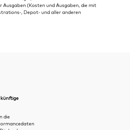
r Ausgaben (Kosten und Ausgaben, die mit
strations-, Depot- und aller anderen
 künftige
n die
erformancedaten