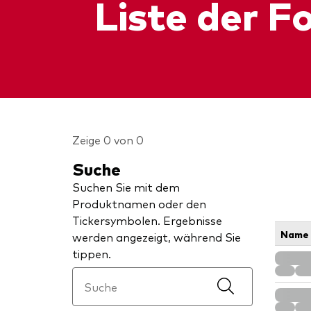
Liste der F
Zeige 0 von 0
Suche
Suchen Sie mit dem
Produktnamen oder den
Tickersymbolen. Ergebnisse
Name
werden angezeigt, während Sie
tippen.