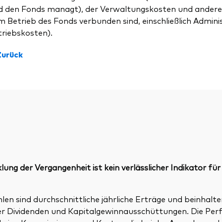
d den Fonds managt), der Verwaltungskosten und andere
 Betrieb des Fonds verbunden sind, einschließlich Admini
triebskosten).
Zurück
ung der Vergangenheit ist kein verlässlicher Indikator für
n sind durchschnittliche jährliche Erträge und beinhalte
ller Dividenden und Kapitalgewinnausschüttungen. Die P