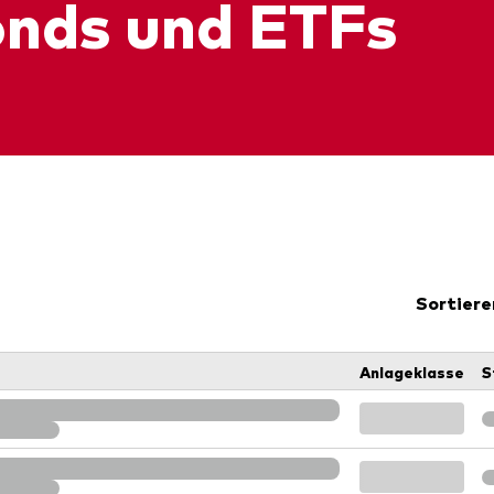
onds und ETFs
Sortiere
Anlageklasse
S