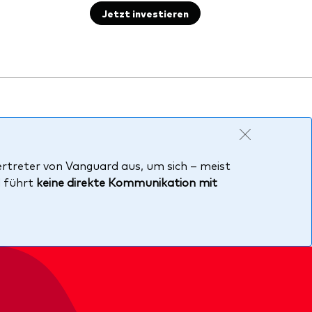
Jetzt investieren
ertreter von Vanguard aus, um sich – meist
d führt
keine direkte Kommunikation mit