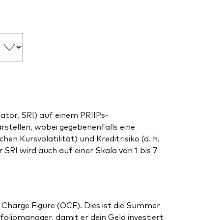
tor, SRI) auf einem PRIIPs-
arstellen, wobei gegebenenfalls eine
en Kursvolatilität) und Kreditrisiko (d. h.
SRI wird auch auf einer Skala von 1 bis 7
 Charge Figure (OCF). Dies ist die Summer
liomanager, damit er dein Geld investiert