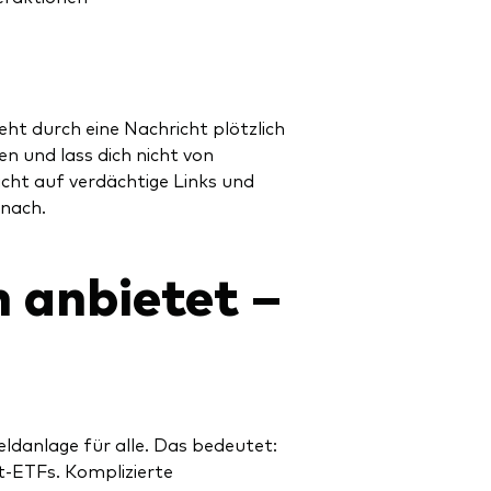
eht durch eine Nachricht plötzlich
n und lass dich nicht von
cht auf verdächtige Links und
 nach.
 anbietet –
ldanlage für alle. Das bedeutet:
t-ETFs. Komplizierte