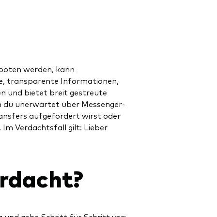
boten werden, kann
he, transparente Informationen,
n und bietet breit gestreute
n du unerwartet über Messenger-
ransfers aufgefordert wirst oder
Im Verdachtsfall gilt: Lieber
rdacht?
 und gehe Schritt für Schritt vor: