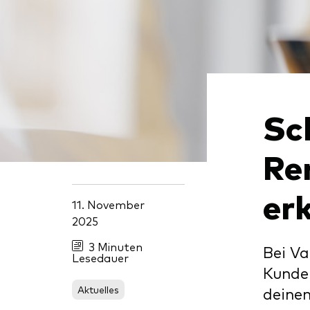
Sc
Re
erk
11. November
2025
3 Minuten
Bei Va
Lesedauer
Kunden
Aktuelles
deinen