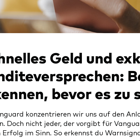
hnelles Geld und exk
nditeversprechen: B
ennen, bevor es zu s
nguard konzentrieren wir uns auf den Anl
. Doch nicht jeder, der vorgibt für Vangua
 Erfolg im Sinn. So erkennst du Warnsigna