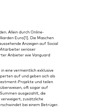
en. Allein durch Online-
lliarden Euro[1]. Die Maschen
 aussehende Anzeigen auf Social
itarbeiter seriöser
rter Anbieter wie Vanguard
n eine vermeintlich exklusive
perten auf und geben sich als
vestment-Projekte und teilen
 überweisen, oft sogar auf
e Summen ausgezahlt, die
verweigert, zusätzliche
rschwindet bei einem Betrüger.