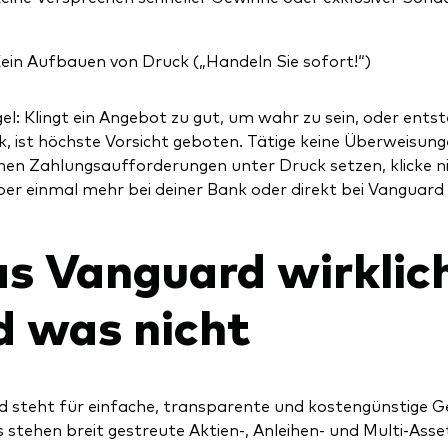
ein Aufbauen von Druck („Handeln Sie sofort!“)
el: Klingt ein Angebot zu gut, um wahr zu sein, oder entst
k, ist höchste Vorsicht geboten. Tätige keine Überweisunge
hen Zahlungsaufforderungen unter Druck setzen, klicke ni
eber einmal mehr bei deiner Bank oder direkt bei Vanguard
s Vanguard wirklich
d was nicht
 steht für einfache, transparente und kostengünstige Ge
 stehen breit gestreute Aktien-, Anleihen- und Multi-Asse