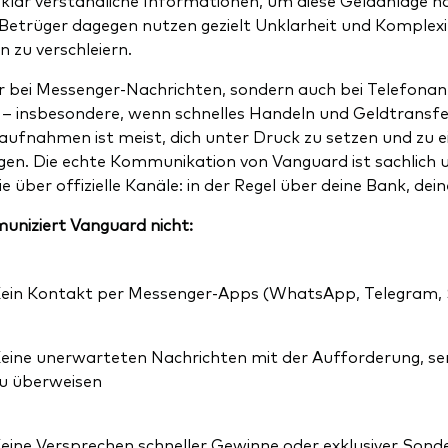
Betrüger dagegen nutzen gezielt Unklarheit und Komplexit
n zu verschleiern.
r bei Messenger-Nachrichten, sondern auch bei Telefonanr
– insbesondere, wenn schnelles Handeln und Geldtransfer
ufnahmen ist meist, dich unter Druck zu setzen und zu 
en. Die echte Kommunikation von Vanguard ist sachlich
ie über offizielle Kanäle: in der Regel über deine Bank, de
niziert Vanguard nicht:
ein Kontakt per Messenger-Apps (WhatsApp, Telegram, S
eine unerwarteten Nachrichten mit der Aufforderung, sen
u überweisen
eine Versprechen schneller Gewinne oder exklusiver Sond