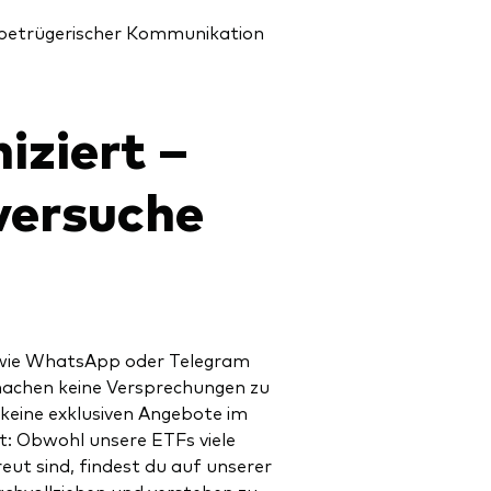
n betrügerischer Kommunikation
ziert –
versuche
e wie WhatsApp oder Telegram
machen keine Versprechungen zu
 keine exklusiven Angebote im
it: Obwohl unsere ETFs viele
eut sind, findest du auf unserer
achvollziehen und verstehen zu