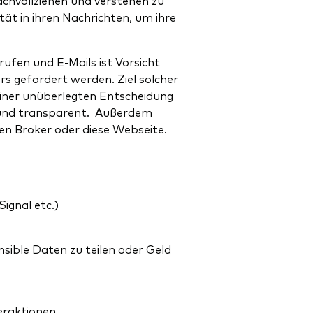
ät in ihren Nachrichten, um ihre
ufen und E-Mails ist Vorsicht
s gefordert werden. Ziel solcher
einer unüberlegten Entscheidung
 und transparent. Außerdem
inen Broker oder diese Webseite.
ignal etc.)
sible Daten zu teilen oder Geld
eraktionen