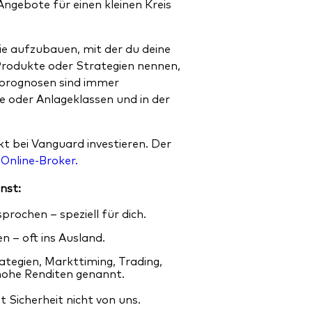
ngebote für einen kleinen Kreis
egie aufzubauen, mit der du deine
 Produkte oder Strategien nennen,
eprognosen sind immer
e oder Anlageklassen und in der
kt bei Vanguard investieren. Der
 Online-Broker.
nst:
rochen – speziell für dich.
 – oft ins Ausland.
tegien, Markttiming, Trading,
hohe Renditen genannt.
 Sicherheit nicht von uns.