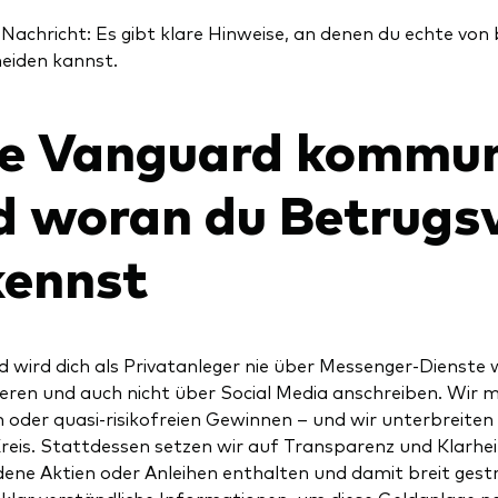
 Nachricht: Es gibt klare Hinweise, an denen du echte vo
eiden kannst.
e Vanguard kommuni
d woran du Betrugs
kennst
 wird dich als Privatanleger nie über Messenger-Dienst
eren und auch nicht über Social Media anschreiben. Wir 
n oder quasi-risikofreien Gewinnen – und wir unterbreiten
Kreis. Stattdessen setzen wir auf Transparenz und Klarhe
dene Aktien oder Anleihen enthalten und damit breit gestr
klar verständliche Informationen, um diese Geldanlage n