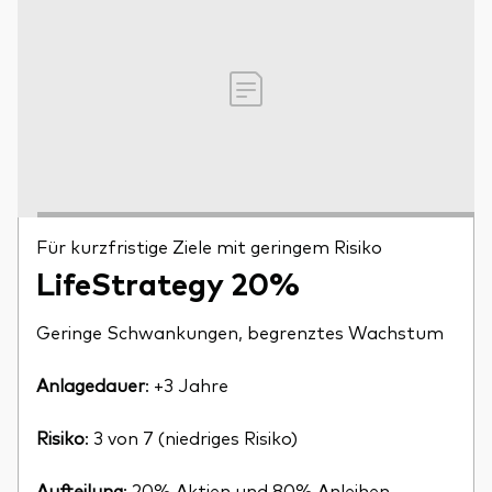
Für kurzfristige Ziele mit geringem Risiko
LifeStrategy 20%
Geringe Schwankungen, begrenztes Wachstum
Anlagedauer
: +3 Jahre
Risiko
: 3 von 7 (niedriges Risiko)
Aufteilung
: 20% Aktien und 80% Anleihen