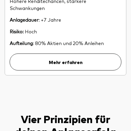
Höhere Renditechancen, stärkere
Schwankungen
Anlagedauer
: +7 Jahre
Risiko:
Hoch
Aufteilung
: 80% Aktien und 20% Anleihen
Mehr erfahren
Vier Prinzipien für