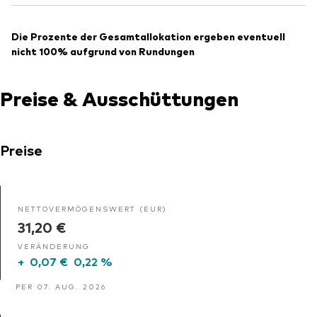
Die Prozente der Gesamtallokation ergeben eventuell
nicht 100% aufgrund von Rundungen
Preise & Ausschüttungen
Preise
NETTOVERMÖGENSWERT (EUR)
31,20 €
VERÄNDERUNG
+
0,07 €
0,22 %
PER 07. AUG. 2026