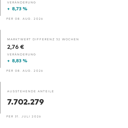
VERÄNDERUNG
+
8,73 %
PER 08. AUG. 2026
MARKTWERT DIFFERENZ 52 WOCHEN
2,76 €
VERÄNDERUNG
+
8,83 %
PER 08. AUG. 2026
AUSSTEHENDE ANTEILE
7.702.279
PER 31. JULI 2026