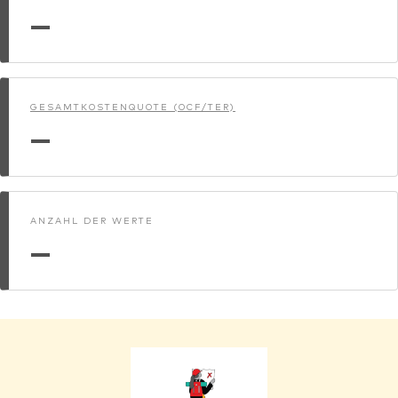
—
GESAMTKOSTENQUOTE (OCF/TER)
—
ANZAHL DER WERTE
—