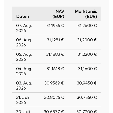
NAV
Marktpreis
Daten
(EUR)
(EUR)
07. Aug.
31,1955 €
31,2600 €
2026
06. Aug.
31,1281 €
31,2000 €
2026
05. Aug.
31,1883 €
31,2200 €
2026
04. Aug.
31,1618 €
31,1600 €
2026
03. Aug.
30,9569 €
30,9450 €
2026
31. Juli
30,8025 €
30,7550 €
2026
30. Juli
30,6877 €
30,7200 €