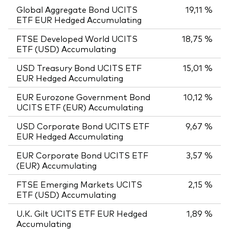
Global Aggregate Bond UCITS
19,11 %
ETF EUR Hedged Accumulating
FTSE Developed World UCITS
18,75 %
ETF (USD) Accumulating
USD Treasury Bond UCITS ETF
15,01 %
EUR Hedged Accumulating
EUR Eurozone Government Bond
10,12 %
UCITS ETF (EUR) Accumulating
USD Corporate Bond UCITS ETF
9,67 %
EUR Hedged Accumulating
EUR Corporate Bond UCITS ETF
3,57 %
(EUR) Accumulating
FTSE Emerging Markets UCITS
2,15 %
ETF (USD) Accumulating
U.K. Gilt UCITS ETF EUR Hedged
1,89 %
Accumulating