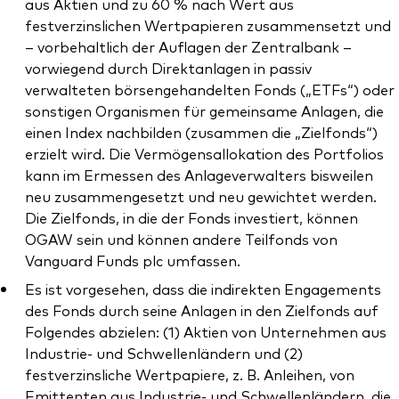
aus Aktien und zu 60 % nach Wert aus
festverzinslichen Wertpapieren zusammensetzt und
– vorbehaltlich der Auflagen der Zentralbank –
vorwiegend durch Direktanlagen in passiv
verwalteten börsengehandelten Fonds („ETFs“) oder
sonstigen Organismen für gemeinsame Anlagen, die
einen Index nachbilden (zusammen die „Zielfonds“)
erzielt wird. Die Vermögensallokation des Portfolios
kann im Ermessen des Anlageverwalters bisweilen
neu zusammengesetzt und neu gewichtet werden.
Die Zielfonds, in die der Fonds investiert, können
OGAW sein und können andere Teilfonds von
Vanguard Funds plc umfassen.
Es ist vorgesehen, dass die indirekten Engagements
des Fonds durch seine Anlagen in den Zielfonds auf
Folgendes abzielen: (1) Aktien von Unternehmen aus
Industrie- und Schwellenländern und (2)
festverzinsliche Wertpapiere, z. B. Anleihen, von
Emittenten aus Industrie- und Schwellenländern, die