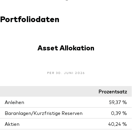
Portfoliodaten
Asset Allokation
PER 30. JUNI 2026
Prozentsatz
Anleihen
59,37 %
Baranlagen/Kurzfristige Reserven
0,39 %
Aktien
40,24 %