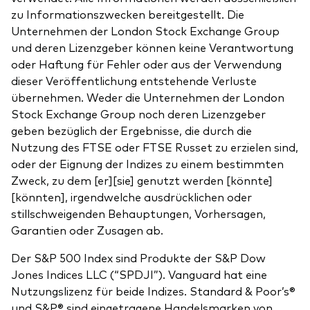
zu Informationszwecken bereitgestellt. Die
Unternehmen der London Stock Exchange Group
und deren Lizenzgeber können keine Verantwortung
oder Haftung für Fehler oder aus der Verwendung
dieser Veröffentlichung entstehende Verluste
übernehmen. Weder die Unternehmen der London
Stock Exchange Group noch deren Lizenzgeber
geben bezüglich der Ergebnisse, die durch die
Nutzung des FTSE oder FTSE Russet zu erzielen sind,
oder der Eignung der Indizes zu einem bestimmten
Zweck, zu dem [er][sie] genutzt werden [könnte]
[könnten], irgendwelche ausdrücklichen oder
stillschweigenden Behauptungen, Vorhersagen,
Garantien oder Zusagen ab.
Der S&P 500 Index sind Produkte der S&P Dow
Jones Indices LLC (“SPDJI”). Vanguard hat eine
Nutzungslizenz für beide Indizes. Standard & Poor’s®
und S&P® sind eingetragene Handelsmarken von