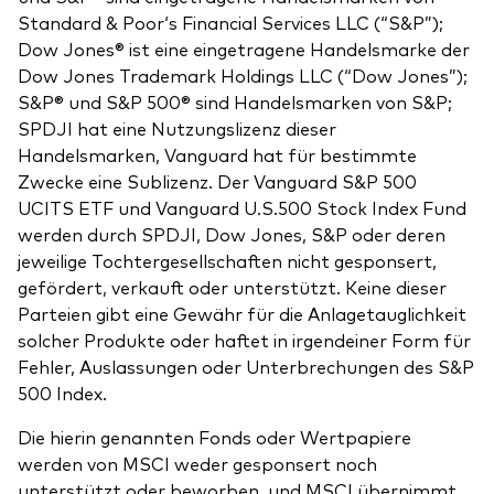
Standard & Poor‘s Financial Services LLC (“S&P”);
Dow Jones® ist eine eingetragene Handelsmarke der
Dow Jones Trademark Holdings LLC (“Dow Jones”);
S&P® und S&P 500® sind Handelsmarken von S&P;
SPDJI hat eine Nutzungslizenz dieser
Handelsmarken, Vanguard hat für bestimmte
Zwecke eine Sublizenz. Der Vanguard S&P 500
UCITS ETF und Vanguard U.S.500 Stock Index Fund
werden durch SPDJI, Dow Jones, S&P oder deren
jeweilige Tochtergesellschaften nicht gesponsert,
gefördert, verkauft oder unterstützt. Keine dieser
Parteien gibt eine Gewähr für die Anlagetauglichkeit
solcher Produkte oder haftet in irgendeiner Form für
Fehler, Auslassungen oder Unterbrechungen des S&P
500 Index.
Die hierin genannten Fonds oder Wertpapiere
werden von MSCI weder gesponsert noch
unterstützt oder beworben, und MSCI übernimmt