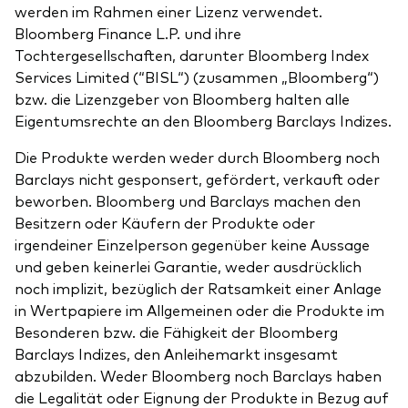
werden im Rahmen einer Lizenz verwendet.
Bloomberg Finance L.P. und ihre
Tochtergesellschaften, darunter Bloomberg Index
Services Limited (“BISL“) (zusammen „Bloomberg“)
bzw. die Lizenzgeber von Bloomberg halten alle
Eigentumsrechte an den Bloomberg Barclays Indizes.
Die Produkte werden weder durch Bloomberg noch
Barclays nicht gesponsert, gefördert, verkauft oder
beworben. Bloomberg und Barclays machen den
Besitzern oder Käufern der Produkte oder
irgendeiner Einzelperson gegenüber keine Aussage
und geben keinerlei Garantie, weder ausdrücklich
noch implizit, bezüglich der Ratsamkeit einer Anlage
in Wertpapiere im Allgemeinen oder die Produkte im
Besonderen bzw. die Fähigkeit der Bloomberg
Barclays Indizes, den Anleihemarkt insgesamt
abzubilden. Weder Bloomberg noch Barclays haben
die Legalität oder Eignung der Produkte in Bezug auf