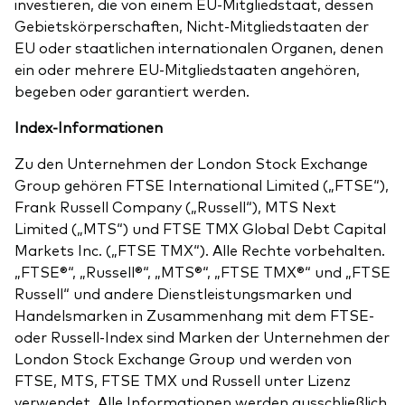
investieren, die von einem EU-Mitgliedstaat, dessen
Gebietskörperschaften, Nicht-Mitgliedstaaten der
EU oder staatlichen internationalen Organen, denen
ein oder mehrere EU-Mitgliedstaaten angehören,
begeben oder garantiert werden.
Index-Informationen
Zu den Unternehmen der London Stock Exchange
Group gehören FTSE International Limited („FTSE“),
Frank Russell Company („Russell“), MTS Next
Limited („MTS“) und FTSE TMX Global Debt Capital
Markets Inc. („FTSE TMX“). Alle Rechte vorbehalten.
„FTSE®“, „Russell®“, „MTS®“, „FTSE TMX®“ und „FTSE
Russell“ und andere Dienstleistungsmarken und
Handelsmarken in Zusammenhang mit dem FTSE-
oder Russell-Index sind Marken der Unternehmen der
London Stock Exchange Group und werden von
FTSE, MTS, FTSE TMX und Russell unter Lizenz
verwendet. Alle Informationen werden ausschließlich