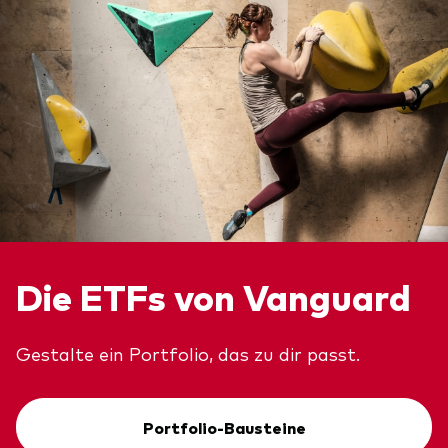
Die ETFs von Vanguard
Gestalte ein Portfolio, das zu dir passt.
Portfolio-Bausteine