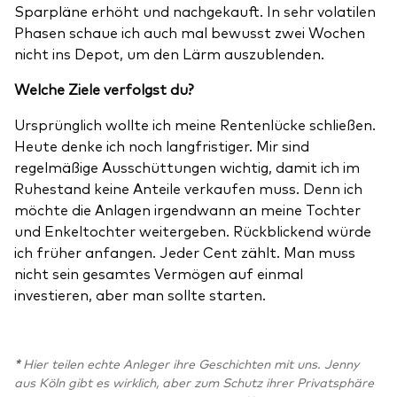
Sparpläne erhöht und nachgekauft. In sehr volatilen
Phasen schaue ich auch mal bewusst zwei Wochen
nicht ins Depot, um den Lärm auszublenden.
Welche Ziele verfolgst du?
Ursprünglich wollte ich meine Rentenlücke schließen.
Heute denke ich noch langfristiger. Mir sind
regelmäßige Ausschüttungen wichtig, damit ich im
Ruhestand keine Anteile verkaufen muss. Denn ich
möchte die Anlagen irgendwann an meine Tochter
und Enkeltochter weitergeben. Rückblickend würde
ich früher anfangen. Jeder Cent zählt. Man muss
nicht sein gesamtes Vermögen auf einmal
investieren, aber man sollte starten.
*
Hier teilen echte Anleger ihre Geschichten mit uns. Jenny
aus Köln gibt es wirklich, aber zum Schutz ihrer Privatsphäre