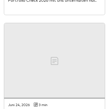
Portfolio Check 2026 mit uns unterhalten hat.
Juni 24, 2026
3 min