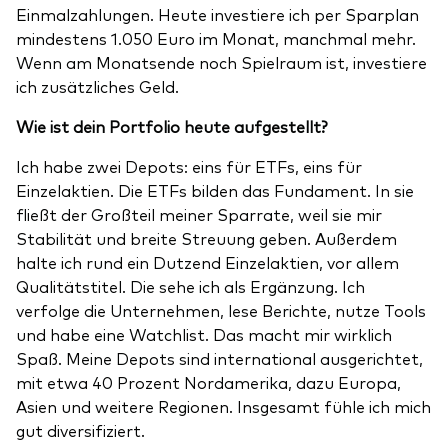
Einmalzahlungen. Heute investiere ich per Sparplan
mindestens 1.050 Euro im Monat, manchmal mehr.
Wenn am Monatsende noch Spielraum ist, investiere
ich zusätzliches Geld.
Wie ist dein Portfolio heute aufgestellt?
Ich habe zwei Depots: eins für ETFs, eins für
Einzelaktien. Die ETFs bilden das Fundament. In sie
fließt der Großteil meiner Sparrate, weil sie mir
Stabilität und breite Streuung geben. Außerdem
halte ich rund ein Dutzend Einzelaktien, vor allem
Qualitätstitel. Die sehe ich als Ergänzung. Ich
verfolge die
Unternehmen, lese Berichte, nutze Tools
und habe eine Watchlist. Das macht mir wirklich
Spaß. Meine Depots sind international ausgerichtet,
mit etwa 40 Prozent Nordamerika, dazu Europa,
Asien und weitere Regionen. Insgesamt fühle ich mich
gut diversifiziert.