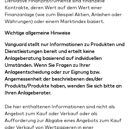
Derivative Finanzinstrumente sind finanzielle
Kontrakte, deren Wert auf dem Wert einer
Finanzanlage (wie zum Beispiel Aktien, Anleihen oder
Währungen) oder einem Marktindex basiert.
Wichtige allgemeine Hinweise
Vanguard stellt nur Informationen zu Produkten und
Dienstleistungen bereit und erteilt keine
Anlageberatung basierend auf individuellen
Umständen. Wenn Sie Fragen zu Ihrer
Anlageentscheidung oder zur Eignung bzw.
Angemessenheit der beschriebenen des/der
Produkts/Produkte haben, wenden Sie sich bitte an
Ihren Anlageberater.
Die hier enthaltenen Informationen sind nicht als
Angebot zum Kauf oder Verkauf oder als
Aufforderung zur Abgabe eines Angebots zum Kauf
oder Verkauf von Wertpapieren in einer