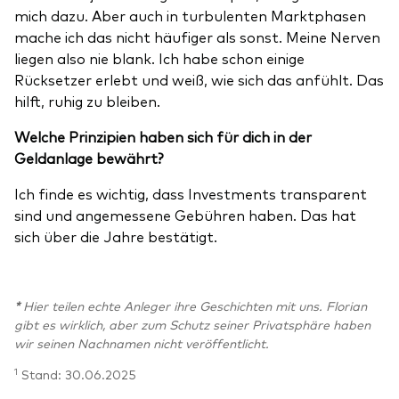
mich dazu. Aber auch in turbulenten Marktphasen
mache ich das nicht häufiger als sonst. Meine Nerven
liegen also nie blank. Ich habe schon einige
Rücksetzer erlebt und weiß, wie sich das anfühlt. Das
hilft, ruhig zu bleiben.
Welche Prinzipien haben sich für dich in der
Geldanlage bewährt?
Ich finde es wichtig, dass Investments transparent
sind und angemessene Gebühren haben. Das hat
sich über die Jahre bestätigt.
*
Hier teilen echte Anleger ihre Geschichten mit uns. Florian
gibt es wirklich, aber zum Schutz seiner Privatsphäre haben
wir seinen Nachnamen nicht veröffentlicht.
1
Stand: 30.06.2025