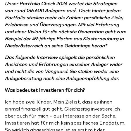
Unser Portfolio Check 2026 wertet die Strategien
1
von rund 166.600 Anlegern aus
.
Doch hinter jedem
Portfolio stecken mehr als Zahlen: persönliche Ziele,
Erlebnisse und Überzeugungen. Mit viel Erfahrung
und einer Vision für die nächste Generation geht zum
Beispiel der 49-jährige Florian aus Klosterneuburg in
Niederösterreich an seine Geldanlage heran*.
Das folgende Interview spiegelt die persönlichen
Ansichten und Erfahrungen einzelner Anleger wider
und nicht die von Vanguard. Sie stellen weder eine
Anlageberatung noch eine Anlageempfehlung dar.
Was bedeutet Investieren für dich?
Ich habe zwei Kinder. Mein Ziel ist, dass es ihnen
einmal finanziell gut geht. Gleichzeitig investiere ich
aber auch für mich – aus Interesse an der Sache.
Investieren hat für mich kein spezifisches Enddatum.
So wirklich abgeschlossen ist es erst mit der