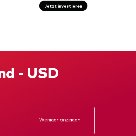
Jetzt investieren
nd - USD
Weniger anzeigen
kt
Jahresbericht