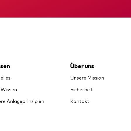
KID
Gründungs­urku
sen
Über uns
elles
Unsere Mission
-Wissen
Sicherheit
re Anlageprinzipien
Kontakt