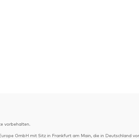
e vorbehalten.
pe GmbH mit Sitz in Frankfurt am Main, die in Deutschland von d