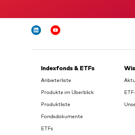
Indexfonds & ETFs
Wis
Anbieterliste
Aktu
Produkte im Überblick
ETF
Produktliste
Unse
Fondsdokumente
ETFs