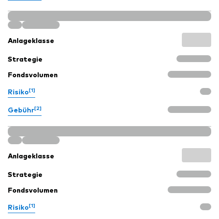
Anlageklasse
Strategie
Fondsvolumen
[1]
Risiko
[2]
Gebühr
Anlageklasse
Strategie
Fondsvolumen
[1]
Risiko