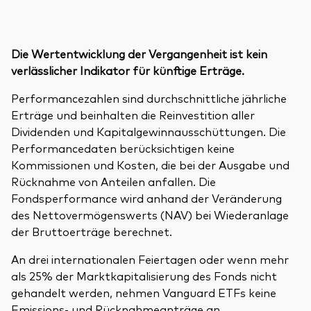
Die Wertentwicklung der Vergangenheit ist kein
verlässlicher Indikator für künftige Erträge.
Performancezahlen sind durchschnittliche jährliche
Erträge und beinhalten die Reinvestition aller
Dividenden und Kapitalgewinnausschüttungen. Die
Performancedaten berücksichtigen keine
Kommissionen und Kosten, die bei der Ausgabe und
Rücknahme von Anteilen anfallen. Die
Fondsperformance wird anhand der Veränderung
des Nettovermögenswerts (NAV) bei Wiederanlage
der Bruttoerträge berechnet.
An drei internationalen Feiertagen oder wenn mehr
als 25% der Marktkapitalisierung des Fonds nicht
gehandelt werden, nehmen Vanguard ETFs keine
Emissions- und Rücknahmeanträge an.