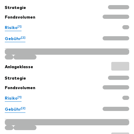
Strategie
Fondsvolumen
[1]
Risiko
[2]
Gebühr
Anlageklasse
Strategie
Fondsvolumen
[1]
Risiko
[2]
Gebühr