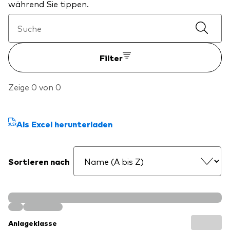
während Sie tippen.
Filter
Zeige 0 von 0
Als Excel herunterladen
Sortieren nach
Anlageklasse