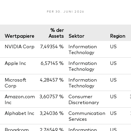
PER 30. JUNI 2026
% der
Wertpapiere
Assets
Sektor
Region
NVIDIA Corp
7,49354 %
Information
US
Technology
Apple Inc
6,57145 %
Information
US
Technology
Microsoft
4,28457 %
Information
US
Corp
Technology
Amazon.com
3,60757 %
Consumer
US
Inc
Discretionary
Alphabet Inc
3,24036 %
Communication
US
Services
Broadcom
2,76549 %
Information
US