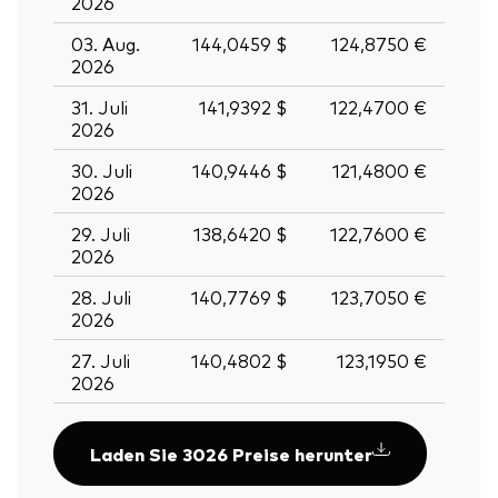
2026
03. Aug.
144,0459 $
124,8750 €
2026
31. Juli
141,9392 $
122,4700 €
2026
30. Juli
140,9446 $
121,4800 €
2026
29. Juli
138,6420 $
122,7600 €
2026
28. Juli
140,7769 $
123,7050 €
2026
27. Juli
140,4802 $
123,1950 €
2026
Laden Sie 3026 Preise herunter