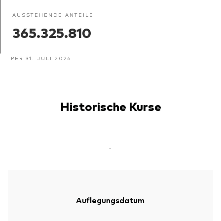
AUSSTEHENDE ANTEILE
365.325.810
PER 31. JULI 2026
Historische Kurse
-
Auflegungsdatum