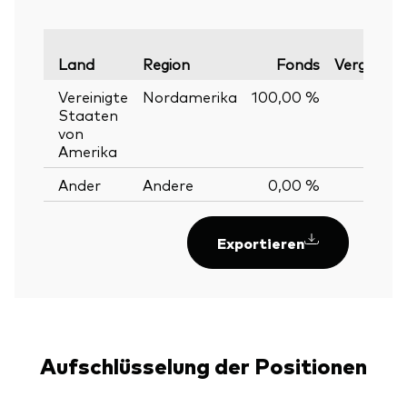
Land
Region
Fonds
Vergleichs
Vereinigte
Nordamerika
100,00 %
100,
Staaten
von
Amerika
Ander
Andere
0,00 %
Exportieren
Aufschlüsselung der Positionen