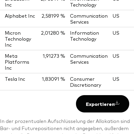
Inc
Technology
Alphabet Inc
2,58199 %
Communication
US
Services
Micron
2,01280 %
Information
US
Technology
Technology
Inc
Meta
1,91273 %
Communication
US
Platforms
Services
Inc
Tesla Inc
1,83091 %
Consumer
US
Discretionary
Exportieren
In der prozentualen Aufschlüsselung der Allokation sind
Bar- und Futurepositionen nicht angegeben, außerdem