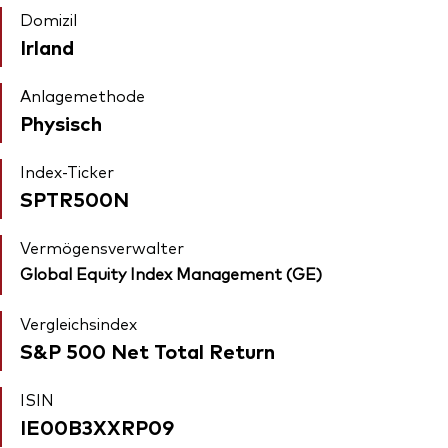
Domizil
Irland
Anlagemethode
Physisch
Index-Ticker
SPTR500N
Vermögensverwalter
Global Equity Index Management (GE)
Vergleichsindex
S&P 500 Net Total Return
ISIN
IE00B3XXRP09