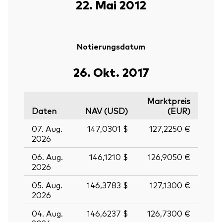
22. Mai 2012
Notierungsdatum
26. Okt. 2017
Marktpreis
Daten
NAV (USD)
(EUR)
07. Aug.
147,0301 $
127,2250 €
2026
06. Aug.
146,1210 $
126,9050 €
2026
05. Aug.
146,3783 $
127,1300 €
2026
04. Aug.
146,6237 $
126,7300 €