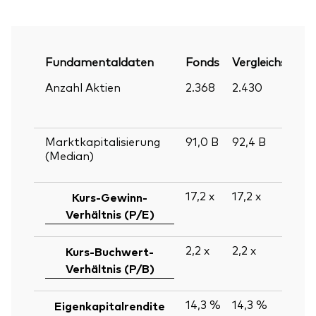
Fundamentaldaten
Fonds
Vergleichsindex
Anzahl Aktien
2.368
2.430
Marktkapitalisierung
91,0
B
92,4
B
(Median)
17,2
x
17,2
x
Kurs-Gewinn-
Verhältnis (P/E)
2,2
x
2,2
x
Kurs-Buchwert-
Verhältnis (P/B)
14,3 %
14,3 %
Eigenkapitalrendite