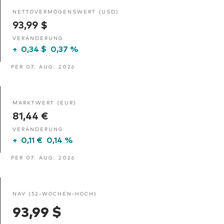
NETTOVERMÖGENSWERT (USD)
93,99 $
VERÄNDERUNG
+
0,34 $
0,37 %
PER 07. AUG. 2026
MARKTWERT (EUR)
81,44 €
VERÄNDERUNG
+
0,11 €
0,14 %
PER 07. AUG. 2026
NAV (52-WOCHEN-HOCH)
93,99 $