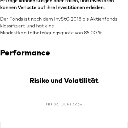
Erträge können steigen oder fallen, und Investoren
können Verluste auf ihre Investitionen erleiden.
Der Fonds ist nach dem InvStG 2018 als Aktienfonds
klassifiziert und hat eine
Mindestkapitalbeteiligungsquote von 85,00 %
Performance
Risiko und Volatilität
PER 30. JUNI 2026