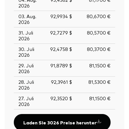
2026
03. Aug.
92,9934 $
80,6700 €
2026
31. Juli
92,7279 $
80,5700 €
2026
30. Juli
92,4758 $
80,3700 €
2026
29. Juli
91,8789 $
81,1500 €
2026
28. Juli
92,3961 $
81,5300 €
2026
27. Juli
92,3520 $
81,1500 €
2026
Laden Sie 3026 Preise herunter