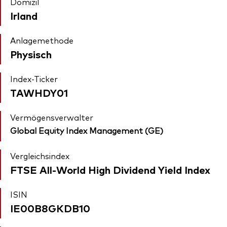
Domizil
Irland
Anlagemethode
Physisch
Index-Ticker
TAWHDY01
Vermögensverwalter
Global Equity Index Management (GE)
Vergleichsindex
FTSE All-World High Dividend Yield Index
ISIN
IE00B8GKDB10