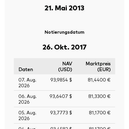
21. Mai 2013
Notierungsdatum
26. Okt. 2017
NAV
Marktpreis
Daten
(USD)
(EUR)
07. Aug.
93,9854 $
81,4400 €
2026
06. Aug.
93,6407 $
81,3300 €
2026
05. Aug.
93,7773 $
81,1700 €
2026
04. Aug.
93,4582 $
81,1700 €