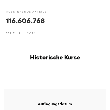
AUSSTEHENDE ANTEILE
116.606.768
PER 31. JULI 2026
Historische Kurse
-
Auflegungsdatum