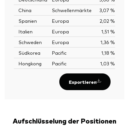
China
Schwellenmärkte
3,07 %
Spanien
Europa
2,02 %
Italien
Europa
1,51 %
Schweden
Europa
1,36 %
Südkorea
Pacific
1,18 %
Hongkong
Pacific
1,03 %
Exportieren
Aufschlüsselung der Positionen